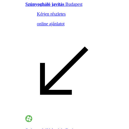
Szúnyogháló javítás
Budapest
Kérjen részletes
online ajánlatot