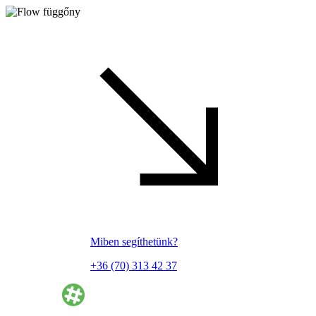
Miben segíthetünk?
+36 (70) 313 42 37