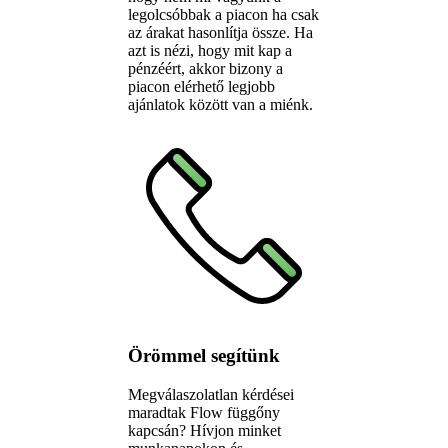
legolcsóbbak a piacon ha csak
az árakat hasonlítja össze. Ha
azt is nézi, hogy mit kap a
pénzéért, akkor bizony a
piacon elérhető legjobb
ajánlatok között van a miénk.
Örömmel segítünk
Megválaszolatlan kérdései
maradtak Flow függőny
kapcsán? Hívjon minket