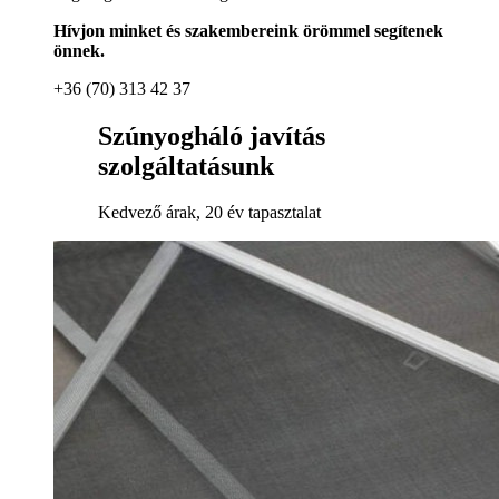
Hívjon minket és szakembereink örömmel segítenek
önnek.
+36 (70) 313 42 37
Szúnyogháló javítás
szolgáltatásunk
Kedvező árak, 20 év tapasztalat