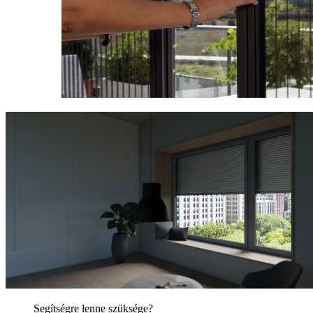
Segítségre lenne szüksége?