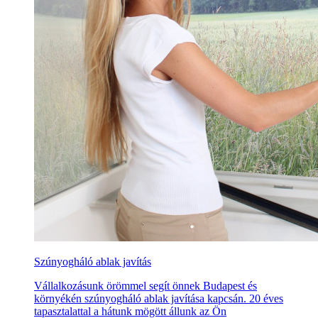
Szúnyogháló ablak javítás
Vállalkozásunk örömmel segít önnek Budapest és
környékén szúnyogháló ablak javítása kapcsán. 20 éves
tapasztalattal a hátunk mögött állunk az Ön