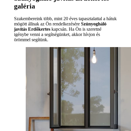
galéria
Szakembereink több, mint 20 éves tapasztalattal a hátuk
mögött állnak az Ön rendelkezésére
Szúnyogháló
javítás Erdőkertes
kapcsán. Ha Ön is szeretné
igénybe venni a segítségünket, akkor hívjon és
örömmel segítünk.