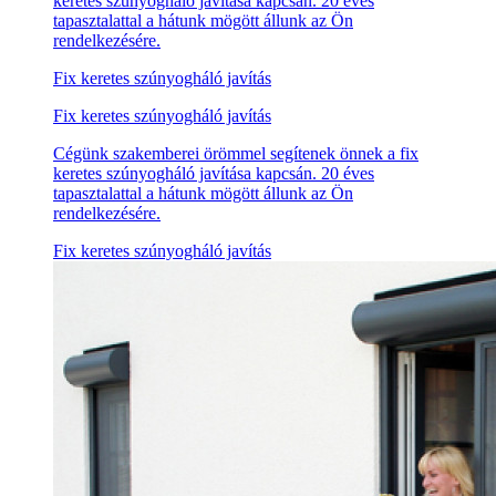
keretes szúnyogháló javítása kapcsán. 20 éves
tapasztalattal a hátunk mögött állunk az Ön
rendelkezésére.
Fix keretes szúnyogháló javítás
Fix keretes szúnyogháló javítás
Cégünk szakemberei örömmel segítenek önnek a fix
keretes szúnyogháló javítása kapcsán. 20 éves
tapasztalattal a hátunk mögött állunk az Ön
rendelkezésére.
Fix keretes szúnyogháló javítás