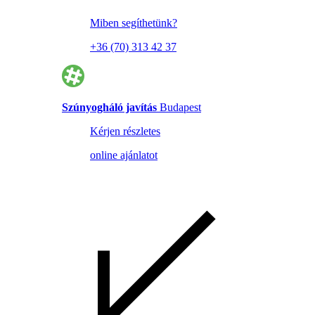
Miben segíthetünk?
+36 (70) 313 42 37
Szúnyogháló javítás
Budapest
Kérjen részletes
online ajánlatot