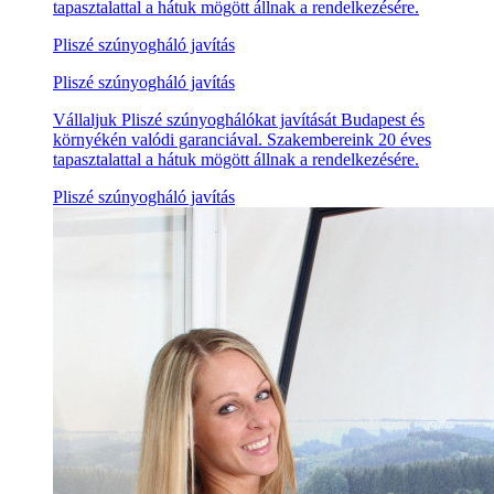
tapasztalattal a hátuk mögött állnak a rendelkezésére.
Pliszé szúnyogháló javítás
Pliszé szúnyogháló javítás
Vállaljuk Pliszé szúnyoghálókat javítását Budapest és
környékén valódi garanciával. Szakembereink 20 éves
tapasztalattal a hátuk mögött állnak a rendelkezésére.
Pliszé szúnyogháló javítás