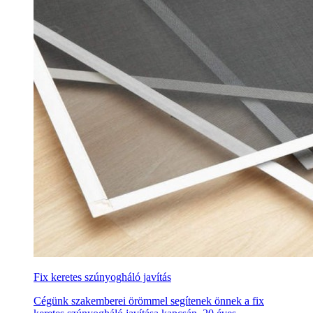
Fix keretes szúnyogháló javítás
Cégünk szakemberei örömmel segítenek önnek a fix