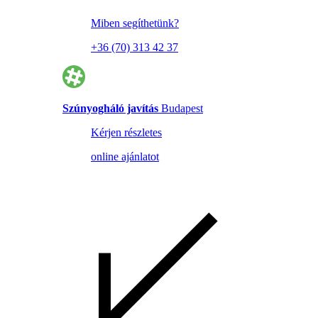
Miben segíthetünk?
+36 (70) 313 42 37
Szúnyogháló javítás
Budapest
Kérjen részletes
online ajánlatot