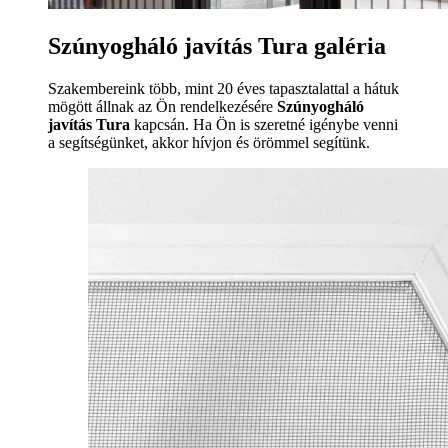
Szúnyogháló javítás Tura galéria
Szakembereink több, mint 20 éves tapasztalattal a hátuk
mögött állnak az Ön rendelkezésére
Szúnyogháló
javítás Tura
kapcsán. Ha Ön is szeretné igénybe venni
a segítségünket, akkor hívjon és örömmel segítünk.