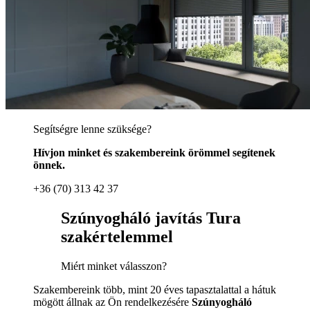
Segítségre lenne szüksége?
Hívjon minket és szakembereink örömmel segítenek
önnek.
+36 (70) 313 42 37
Szúnyogháló javítás Tura
szakértelemmel
Miért minket válasszon?
Szakembereink több, mint 20 éves tapasztalattal a hátuk
mögött állnak az Ön rendelkezésére
Szúnyogháló