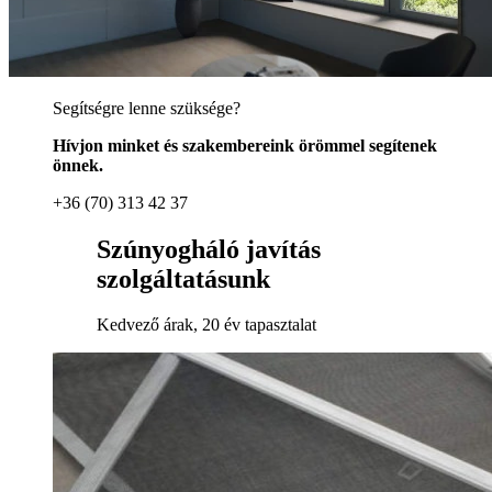
Segítségre lenne szüksége?
Hívjon minket és szakembereink örömmel segítenek
önnek.
+36 (70) 313 42 37
Szúnyogháló javítás
szolgáltatásunk
Kedvező árak, 20 év tapasztalat