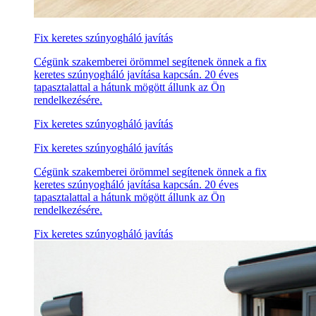
Fix keretes szúnyogháló javítás
Cégünk szakemberei örömmel segítenek önnek a fix
keretes szúnyogháló javítása kapcsán. 20 éves
tapasztalattal a hátunk mögött állunk az Ön
rendelkezésére.
Fix keretes szúnyogháló javítás
Fix keretes szúnyogháló javítás
Cégünk szakemberei örömmel segítenek önnek a fix
keretes szúnyogháló javítása kapcsán. 20 éves
tapasztalattal a hátunk mögött állunk az Ön
rendelkezésére.
Fix keretes szúnyogháló javítás