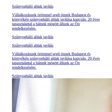
Szúnyogháló ablak javítás
Vállalkozásunk örömmel segít önnek Budapest és
környékén szúnyogháló ablak javítása kapcsán. 20 éves
tapasztalattal a hátunk mögött állunk az Ön
rendelkezésére.
Szúnyogháló ablak javítás
Szúnyogháló ablak javítás
Vállalkozásunk örömmel segít önnek Budapest és
környékén szúnyogháló ablak javítása kapcsán. 20 éves
tapasztalattal a hátunk mögött állunk az Ön
rendelkezésére.
Szúnyogháló ablak javítás