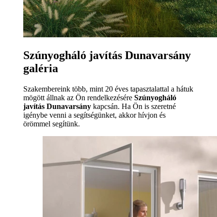
Szúnyogháló javítás Dunavarsány
galéria
Szakembereink több, mint 20 éves tapasztalattal a hátuk
mögött állnak az Ön rendelkezésére
Szúnyogháló
javítás Dunavarsány
kapcsán. Ha Ön is szeretné
igénybe venni a segítségünket, akkor hívjon és
örömmel segítünk.