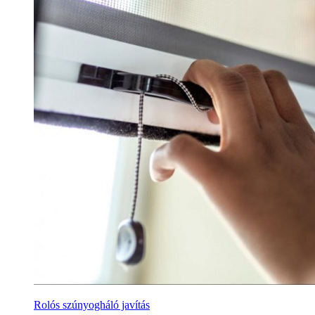
Rolós szúnyogháló javítás