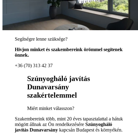
Segítségre lenne szüksége?
Hívjon minket és szakembereink örömmel segítenek
önnek.
+36 (70) 313 42 37
Szúnyogháló javítás
Dunavarsány
szakértelemmel
Miért minket válasszon?
Szakembereink több, mint 20 éves tapasztalattal a hátuk
mögött állnak az Ön rendelkezésére
Szúnyogháló
javítás Dunavarsány
kapcsán Budapest és környékén.