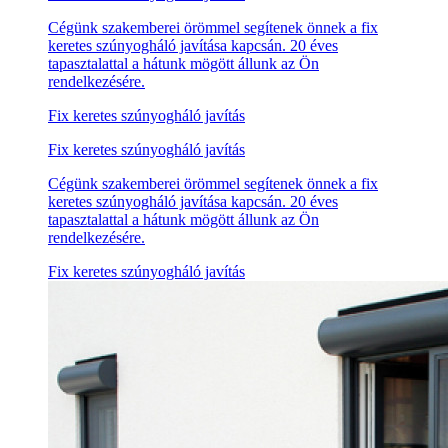
Cégünk szakemberei örömmel segítenek önnek a fix
keretes szúnyogháló javítása kapcsán. 20 éves
tapasztalattal a hátunk mögött állunk az Ön
rendelkezésére.
Fix keretes szúnyogháló javítás
Fix keretes szúnyogháló javítás
Cégünk szakemberei örömmel segítenek önnek a fix
keretes szúnyogháló javítása kapcsán. 20 éves
tapasztalattal a hátunk mögött állunk az Ön
rendelkezésére.
Fix keretes szúnyogháló javítás