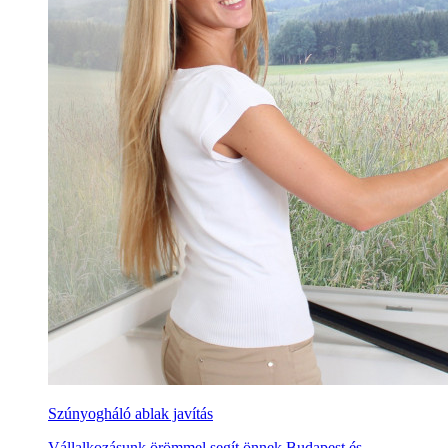
Szúnyogháló ablak javítás
Vállalkozásunk örömmel segít önnek Budapest és