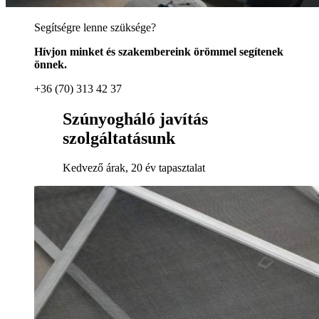
Segítségre lenne szüksége?
Hívjon minket és szakembereink örömmel segítenek
önnek.
+36 (70) 313 42 37
Szúnyogháló javítás
szolgáltatásunk
Kedvező árak, 20 év tapasztalat