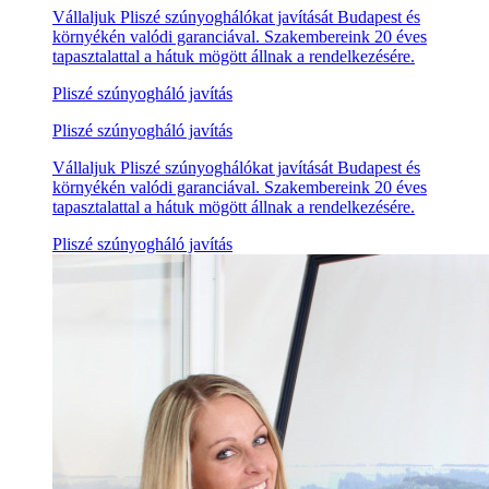
Vállaljuk Pliszé szúnyoghálókat javítását Budapest és
környékén valódi garanciával. Szakembereink 20 éves
tapasztalattal a hátuk mögött állnak a rendelkezésére.
Pliszé szúnyogháló javítás
Pliszé szúnyogháló javítás
Vállaljuk Pliszé szúnyoghálókat javítását Budapest és
környékén valódi garanciával. Szakembereink 20 éves
tapasztalattal a hátuk mögött állnak a rendelkezésére.
Pliszé szúnyogháló javítás