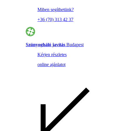
Miben segíthetünk?
+36 (70) 313 42 37
Szúnyogháló javítás
Budapest
Kérjen részletes
online ajánlatot