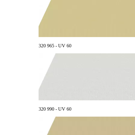
320 965 - UV 60
320 990 - UV 60