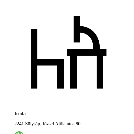
Iroda
2241 Sülysáp, József Attila utca 80.