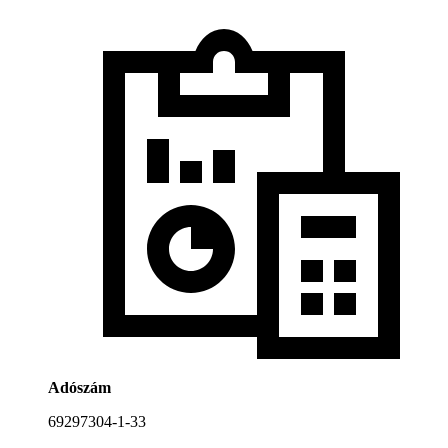
Adószám
69297304-1-33