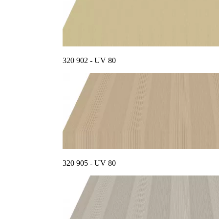
320 902 - UV 80
320 905 - UV 80