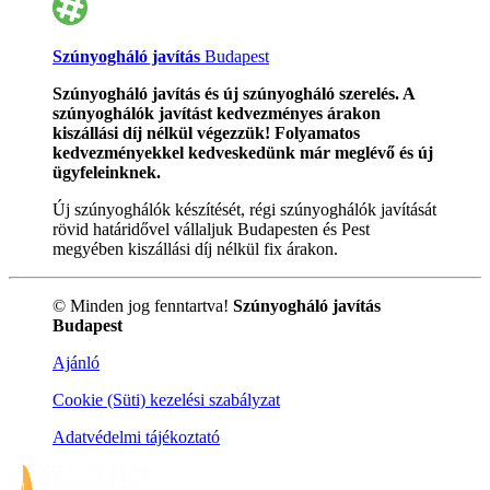
Szúnyogháló javítás
Budapest
Szúnyogháló javítás és új szúnyogháló szerelés. A
szúnyoghálók javítást kedvezményes árakon
kiszállási díj nélkül végezzük! Folyamatos
kedvezményekkel kedveskedünk már meglévő és új
ügyfeleinknek.
Új szúnyoghálók készítését, régi szúnyoghálók javítását
rövid határidővel vállaljuk Budapesten és Pest
megyében kiszállási díj nélkül fix árakon.
© Minden jog fenntartva!
Szúnyogháló javítás
Budapest
Ajánló
Cookie (Süti) kezelési szabályzat
Adatvédelmi tájékoztató