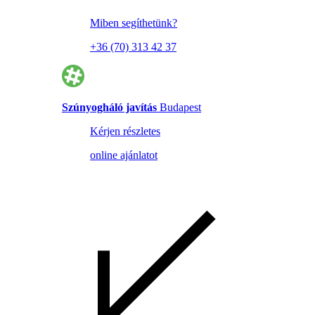
Miben segíthetünk?
+36 (70) 313 42 37
Szúnyogháló javítás
Budapest
Kérjen részletes
online ajánlatot