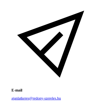
E-mail
ajanlatkeres@redony-szereles.hu