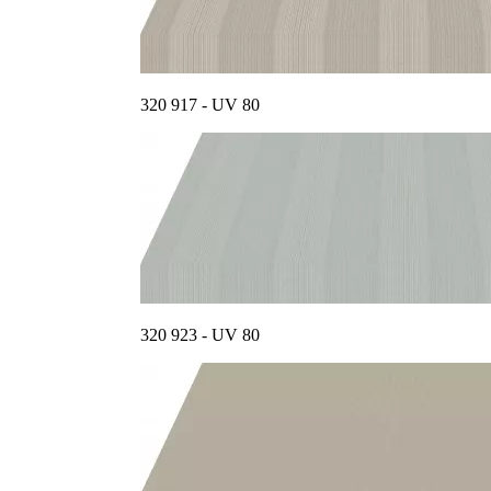
320 917 - UV 80
320 923 - UV 80