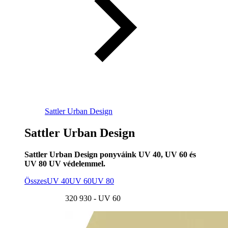
Sattler Urban Design
Sattler Urban Design
Sattler Urban Design ponyváink UV 40, UV 60 és
UV 80 UV védelemmel.
Összes
UV 40
UV 60
UV 80
320 930 - UV 60