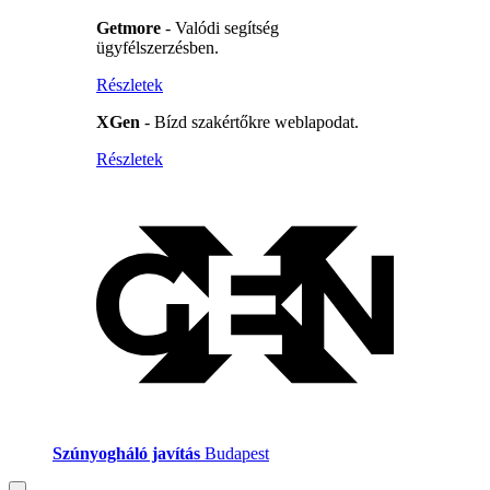
Getmore
- Valódi segítség
ügyfélszerzésben.
Részletek
XGen
- Bízd szakértőkre weblapodat.
Részletek
Szúnyogháló javítás
Budapest