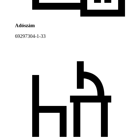
Adószám
69297304-1-33