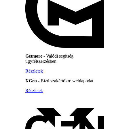
Getmore
- Valódi segítség
ügyfélszerzésben.
Részletek
XGen
- Bízd szakértőkre weblapodat.
Részletek