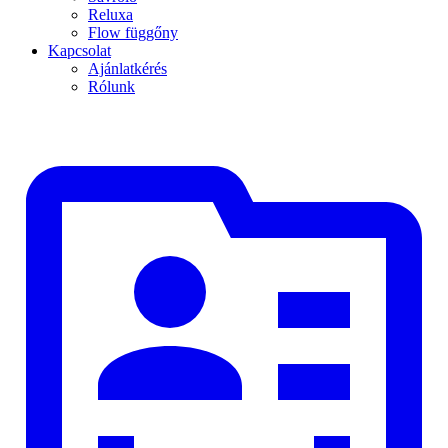
Reluxa
Flow függőny
Kapcsolat
Ajánlatkérés
Rólunk