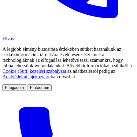
Hívás
A legjobb élmény biztosítása érdekében sütiket használunk az
eszközinformációk tárolására és elérésére. Ezeknek a
technológiáknak az elfogadása lehetővé teszi számunkra, hogy
jobbá tehessünk weboldalainkat. Bővebb információkat a sütikről a
Cookie (Süti) kezelési szabályzat
az adatkezlésről pedig az
Adatvédelmi tájékoztató
-ban olvashat.
Elfogadom
Elutasítom