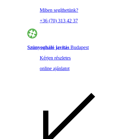
Miben segíthetünk?
+36 (70) 313 42 37
Szúnyogháló javítás
Budapest
Kérjen részletes
online ajánlatot