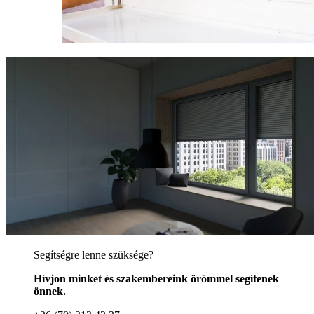
Segítségre lenne szüksége?
Hívjon minket és szakembereink örömmel segítenek
önnek.