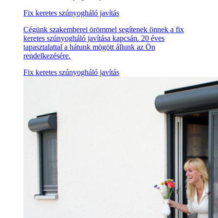
Fix keretes szúnyogháló javítás
Cégünk szakemberei örömmel segítenek önnek a fix
keretes szúnyogháló javítása kapcsán. 20 éves
tapasztalattal a hátunk mögött állunk az Ön
rendelkezésére.
Fix keretes szúnyogháló javítás