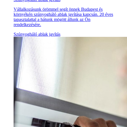
Vállalkozásunk örömmel segít önnek Budapest és
környékén szúnyogháló ablak javítása kapcsán. 20 éves
tapasztalattal a hátunk mögött állunk az Ön
rendelkezésére.
Szúnyogháló ablak javítás