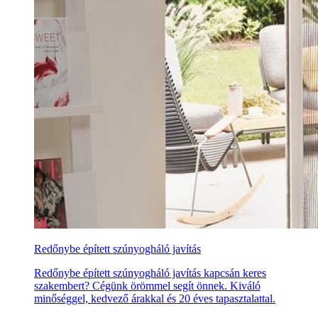
Redőnybe épített szúnyogháló javítás
Redőnybe épített szúnyogháló javítás kapcsán keres
szakembert? Cégünk örömmel segít önnek. Kiváló
minőséggel, kedvező árakkal és 20 éves tapasztalattal.