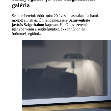
galéria
Szakembereink több, mint 20 éves tapasztalattal a hátuk
mögött állnak az Ön rendelkezésére
Szúnyogháló
javítás Szigethalom
kapcsán. Ha Ön is szeretné
igénybe venni a segítségünket, akkor hívjon és
örömmel segítünk.