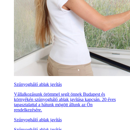
Szúnyogháló ablak javítás
Vállalkozásunk örömmel segít önnek Budapest és
környékén szúnyogháló ablak javítása kapcsán. 20 éves
tapasztalattal a hátunk mögött állunk az Ön
rendelkezésére.
Szúnyogháló ablak javítás
Szúnyogháló ablak javítás