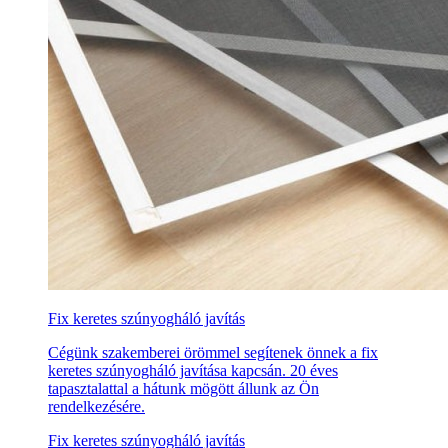
Fix keretes szúnyogháló javítás
Cégünk szakemberei örömmel segítenek önnek a fix
keretes szúnyogháló javítása kapcsán. 20 éves
tapasztalattal a hátunk mögött állunk az Ön
rendelkezésére.
Fix keretes szúnyogháló javítás