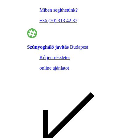
Miben segíthetünk?
+36 (70) 313 42 37
Szúnyogháló javítás
Budapest
Kérjen részletes
online ajánlatot