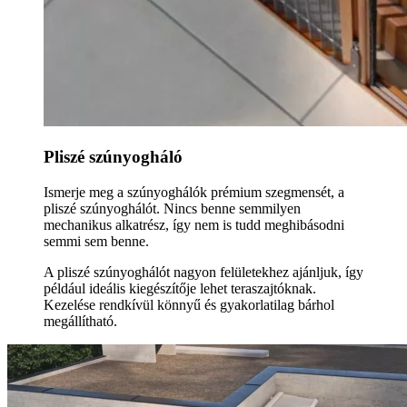
Pliszé szúnyogháló
Ismerje meg a szúnyoghálók prémium szegmensét, a
pliszé szúnyoghálót. Nincs benne semmilyen
mechanikus alkatrész, így nem is tudd meghibásodni
semmi sem benne.
A pliszé szúnyoghálót nagyon felületekhez ajánljuk, így
például ideális kiegészítője lehet teraszajtóknak.
Kezelése rendkívül könnyű és gyakorlatilag bárhol
megállítható.