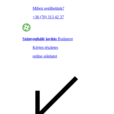
Miben segíthetünk?
+36 (70) 313 42 37
Szúnyogháló javítás
Budapest
Kérjen részletes
online ajánlatot