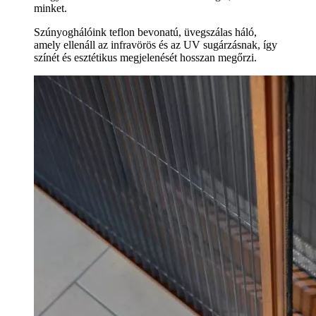
minket.
Szúnyoghálóink teflon bevonatú, üvegszálas háló,
amely ellenáll az infravörös és az UV sugárzásnak, így
színét és esztétikus megjelenését hosszan megőrzi.