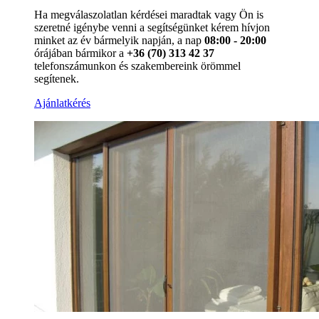
Ha megválaszolatlan kérdései maradtak vagy Ön is
szeretné igénybe venni a segítségünket kérem hívjon
minket az év bármelyik napján, a nap
08:00 - 20:00
órájában bármikor a
+36 (70) 313 42 37
telefonszámunkon és szakembereink örömmel
segítenek.
Ajánlatkérés