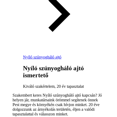
Nyíló szúnyogháló ajtó
Nyíló szúnyogháló ajtó
ismertető
Kiváló szakértelem, 20 év tapasztalat
Szakembert keres Nyíló szúnyogháló ajtó kapcsán? Jó
helyen jár, munkatársaink örömmel segítenek önnek
Pest megye és környékén csak hívjon minket. 20 éve
dolgozzunk az árnyékolás területén, éljen a valódi
tapasztalattal és válasszon minket.