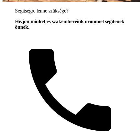
Segítségre lenne szüksége?
Hívjon minket és szakembereink örömmel segítenek
önnek.