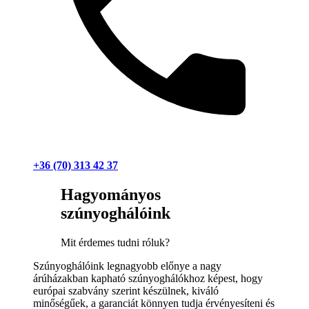
+36 (70) 313 42 37
Hagyományos
szúnyoghálóink
Mit érdemes tudni róluk?
Szúnyoghálóink legnagyobb előnye a nagy
árúházakban kapható szúnyoghálókhoz képest, hogy
európai szabvány szerint készülnek, kiváló
minőségűek, a garanciát könnyen tudja érvényesíteni és