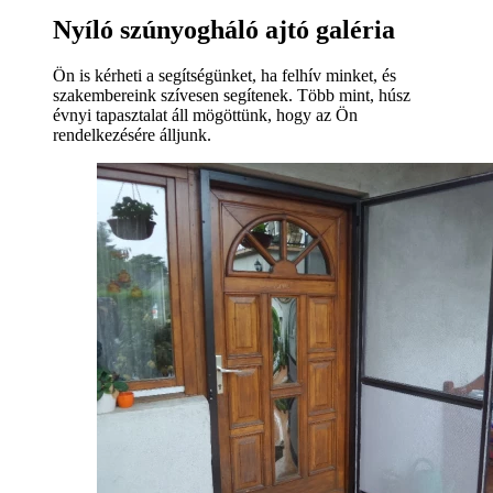
Nyíló szúnyogháló ajtó galéria
Ön is kérheti a segítségünket, ha felhív minket, és
szakembereink szívesen segítenek. Több mint, húsz
évnyi tapasztalat áll mögöttünk, hogy az Ön
rendelkezésére álljunk.