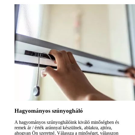
Hagyományos szúnyogháló
A hagyományos szúnyoghálóink kiváló minőségben és
remek ár / érték aránnyal készülnek, ablakra, ajtóra,
ahogyan Ön szeretné. Válassza a minőséget, válasszon