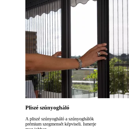
Pliszé szúnyogháló
A pliszé szúnyogháló a szúnyoghálók
prémium szegmensét képviseli. Ismerje