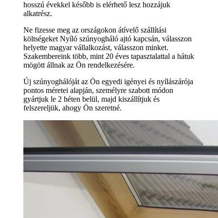
hosszú évekkel később is elérhető lesz hozzájuk
alkatrész.
Ne fizesse meg az országokon átívelő szállítási
költségeket Nyíló szúnyogháló ajtó kapcsán, válasszon
helyette magyar vállalkozást, válasszon minket.
Szakembereink több, mint 20 éves tapasztalattal a hátuk
mögött állnak az Ön rendelkezésére.
Új szúnyoghálóját az Ön egyedi igényei és nyílászárója
pontos méretei alapján, személyre szabott módon
gyártjuk le 2 héten belül, majd kiszállítjuk és
felszereljük, ahogy Ön szeretné.