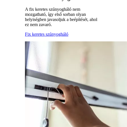
A fix keretes szúnyogháló nem
mozgatható, így első sorban olyan
helyiségben javasoljuk a beépítését, ahol
ez nem zavaró.
Fix keretes szúnyogháló