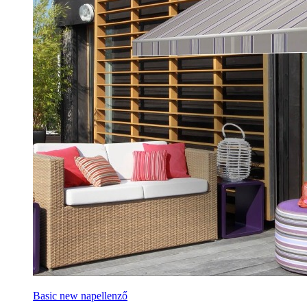
Basic new napellenző