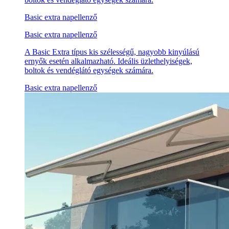
Basic extra napellenző
Basic extra napellenző
A Basic Extra típus kis szélességű, nagyobb kinyúlású
ernyők esetén alkalmazható. Ideális üzlethelyiségek,
boltok és vendéglátó egységek számára.
Basic extra napellenző