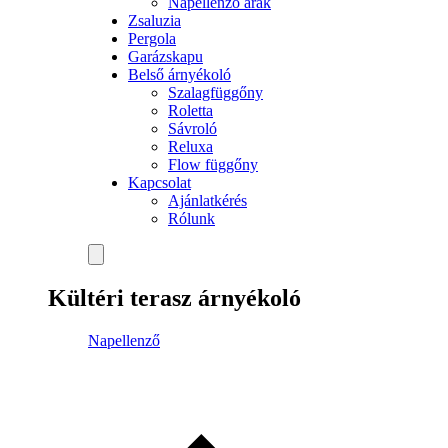
Napellenző árak
Zsaluzia
Pergola
Garázskapu
Belső árnyékoló
Szalagfüggőny
Roletta
Sávroló
Reluxa
Flow függőny
Kapcsolat
Ajánlatkérés
Rólunk
Kültéri terasz árnyékoló
Napellenző