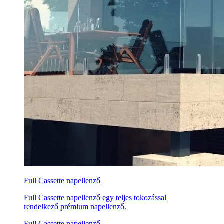
Full Cassette napellenző
Full Cassette napellenző egy teljes tokozással
rendelkező prémium napellenző.
Full Cassette napellenző