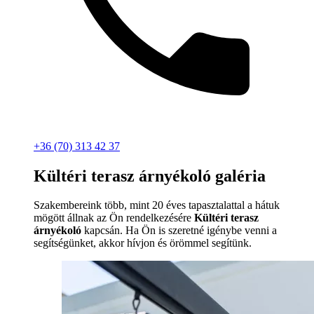
+36 (70) 313 42 37
Kültéri terasz árnyékoló galéria
Szakembereink több, mint 20 éves tapasztalattal a hátuk
mögött állnak az Ön rendelkezésére
Kültéri terasz
árnyékoló
kapcsán. Ha Ön is szeretné igénybe venni a
segítségünket, akkor hívjon és örömmel segítünk.