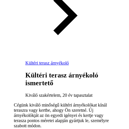
Kültéri terasz árnyékoló
Kültéri terasz árnyékoló
ismertető
Kiváló szakértelem, 20 év tapasztalat
Cégünk kiváló minőségű kültéri árnyékolókat kínál
teraszra vagy kertbe, ahogy Ön szeretné. Új
árnyékolókját az ön egyedi igényei és kertje vagy
terasza pontos méretei alapján gyártjuk le, személyre
szabott módon.