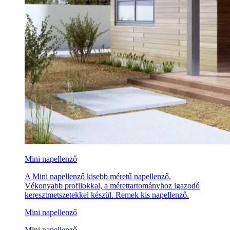
Mini napellenző
A Mini napellenző kisebb méretű napellenző.
Vékonyabb profilokkal, a mérettartományhoz igazodó
keresztmetszetekkel készül. Remek kis napellenző.
Mini napellenző
Mini napellenző