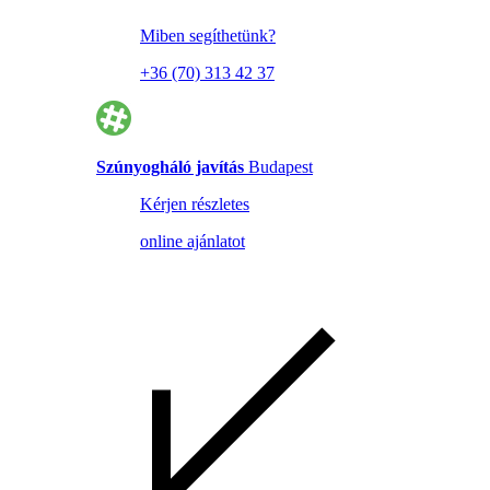
Miben segíthetünk?
+36 (70) 313 42 37
Szúnyogháló javítás
Budapest
Kérjen részletes
online ajánlatot