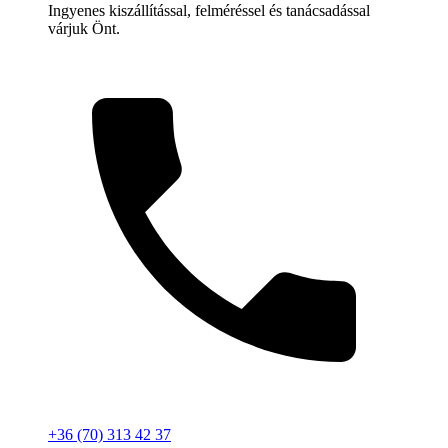
Ingyenes kiszállítással, felméréssel és tanácsadással
várjuk Önt.
+36 (70) 313 42 37