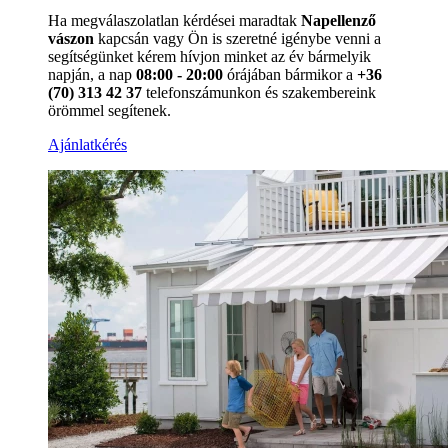
Ha megválaszolatlan kérdései maradtak
Napellenző
vászon
kapcsán vagy Ön is szeretné igénybe venni a
segítségünket kérem hívjon minket az év bármelyik
napján, a nap
08:00 - 20:00
órájában bármikor a
+36
(70) 313 42 37
telefonszámunkon és szakembereink
örömmel segítenek.
Ajánlatkérés