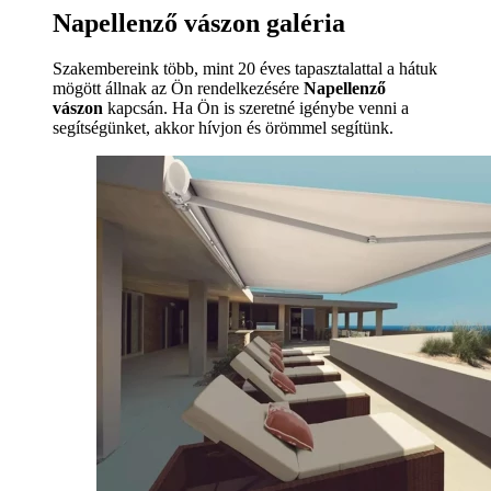
Napellenző vászon galéria
Szakembereink több, mint 20 éves tapasztalattal a hátuk
mögött állnak az Ön rendelkezésére
Napellenző
vászon
kapcsán. Ha Ön is szeretné igénybe venni a
segítségünket, akkor hívjon és örömmel segítünk.