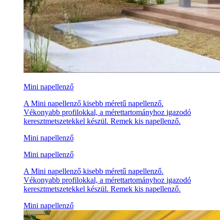
Mini napellenző
A Mini napellenző kisebb méretű napellenző.
Vékonyabb profilokkal, a mérettartományhoz igazodó
keresztmetszetekkel készül. Remek kis napellenző.
Mini napellenző
Mini napellenző
A Mini napellenző kisebb méretű napellenző.
Vékonyabb profilokkal, a mérettartományhoz igazodó
keresztmetszetekkel készül. Remek kis napellenző.
Mini napellenző