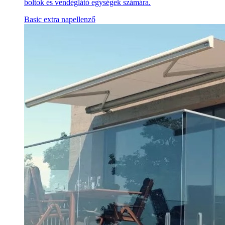
boltok és vendéglátó egységek számára.
Basic extra napellenző