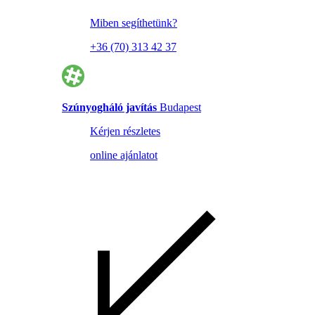
Miben segíthetünk?
+36 (70) 313 42 37
Szúnyogháló javítás
Budapest
Kérjen részletes
online ajánlatot