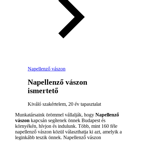
Napellenző vászon
Napellenző vászon
ismertető
Kiváló szakértelem, 20 év tapasztalat
Munkatársaink örömmel vállalják, hogy
Napellenző
vászon
kapcsán segítenek önnek Budapest és
környékén, hívjon és indulunk. Több, mint 160 féle
napellenző vászon közül választhatja ki azt, amelyik a
leginkább teszik önnek. Napellenző vászon