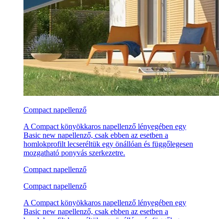
Compact napellenző
A Compact könyökkaros napellenző lényegében egy
Basic new napellenző, csak ebben az esetben a
homlokprofilt lecseréltük egy önállóan és függőlegesen
mozgatható ponyvás szerkezetre.
Compact napellenző
Compact napellenző
A Compact könyökkaros napellenző lényegében egy
Basic new napellenző, csak ebben az esetben a