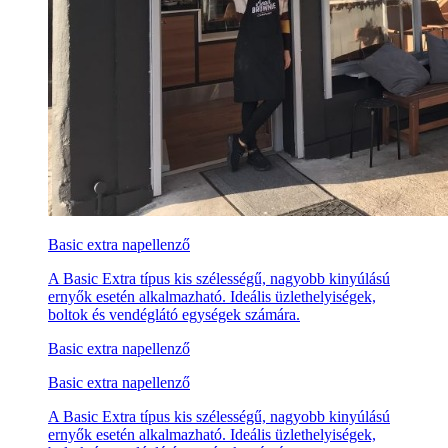
Basic extra napellenző
A Basic Extra típus kis szélességű, nagyobb kinyúlású
ernyők esetén alkalmazható. Ideális üzlethelyiségek,
boltok és vendéglátó egységek számára.
Basic extra napellenző
Basic extra napellenző
A Basic Extra típus kis szélességű, nagyobb kinyúlású
ernyők esetén alkalmazható. Ideális üzlethelyiségek,