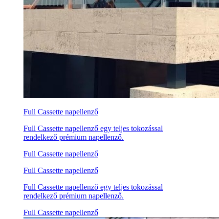
Full Cassette napellenző
Full Cassette napellenző egy teljes tokozással
rendelkező prémium napellenző.
Full Cassette napellenző
Full Cassette napellenző
Full Cassette napellenző egy teljes tokozással
rendelkező prémium napellenző.
Full Cassette napellenző