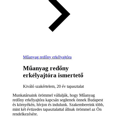
Műanyag redőny erkélyajtóra
Műanyag redőny
erkélyajtóra ismertető
Kiváló szakértelem, 20 év tapasztalat
Munkatársaink örömmel vállalják, hogy Műanyag
redőny erkélyajtóra kapcsán segítenek önnek Budapest
és környékén, hívjon és indulunk. Szakembereink több,
mint két évtizedes tapasztalattal állnak örömmel az Ön
rendelkezésére.