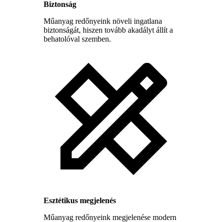
Biztonság
Műanyag redőnyeink növeli ingatlana
biztonságát, hiszen tovább akadályt állít a
behatolóval szemben.
Esztétikus megjelenés
Műanyag redőnyeink megjelenése modern