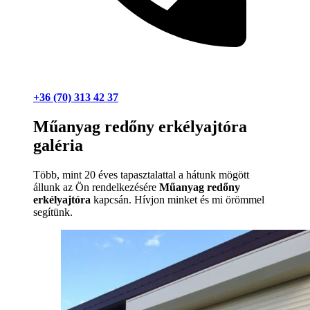
+36 (70) 313 42 37
Műanyag redőny erkélyajtóra
galéria
Több, mint 20 éves tapasztalattal a hátunk mögött
állunk az Ön rendelkezésére
Műanyag redőny
erkélyajtóra
kapcsán. Hívjon minket és mi örömmel
segítünk.