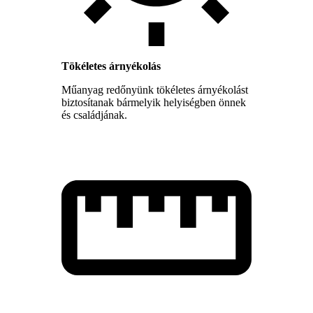
Tökéletes árnyékolás
Műanyag redőnyünk tökéletes árnyékolást
biztosítanak bármelyik helyiségben önnek
és családjának.