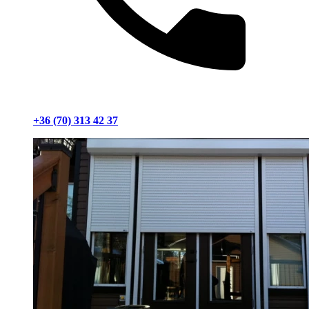
+36 (70) 313 42 37