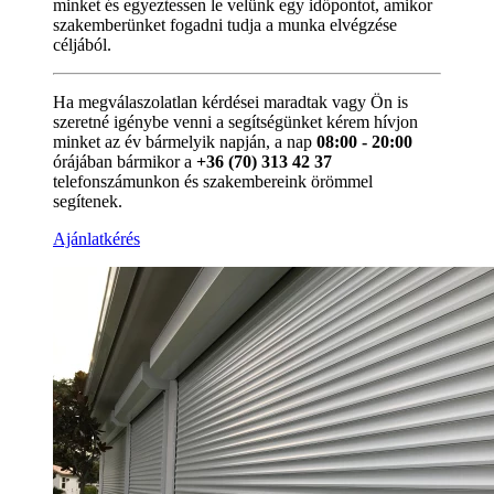
minket és egyeztessen le velünk egy időpontot, amikor
szakemberünket fogadni tudja a munka elvégzése
céljából.
Ha megválaszolatlan kérdései maradtak vagy Ön is
szeretné igénybe venni a segítségünket kérem hívjon
minket az év bármelyik napján, a nap
08:00 - 20:00
órájában bármikor a
+36 (70) 313 42 37
telefonszámunkon és szakembereink örömmel
segítenek.
Ajánlatkérés