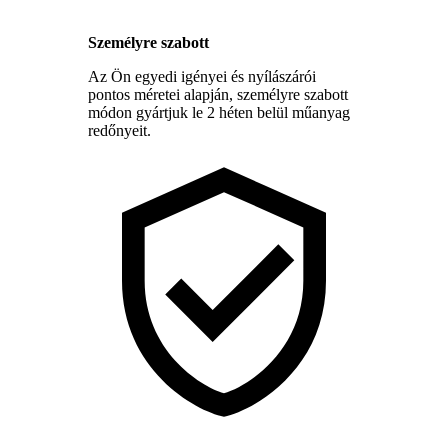
Személyre szabott
Az Ön egyedi igényei és nyílászárói
pontos méretei alapján, személyre szabott
módon gyártjuk le 2 héten belül műanyag
redőnyeit.