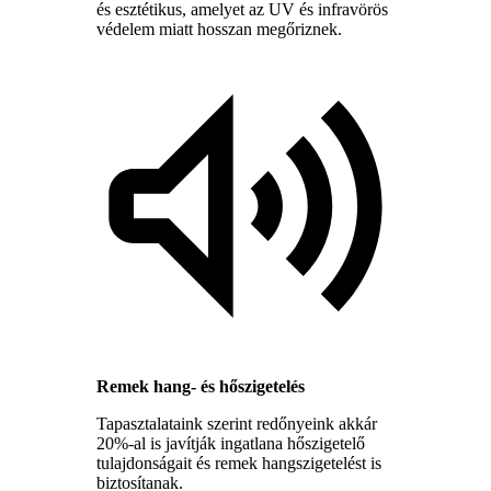
és esztétikus, amelyet az UV és infravörös
védelem miatt hosszan megőriznek.
Remek hang- és hőszigetelés
Tapasztalataink szerint redőnyeink akkár
20%-al is javítják ingatlana hőszigetelő
tulajdonságait és remek hangszigetelést is
biztosítanak.