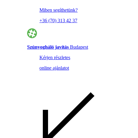
Miben segíthetünk?
+36 (70) 313 42 37
Szúnyogháló javítás
Budapest
Kérjen részletes
online ajánlatot