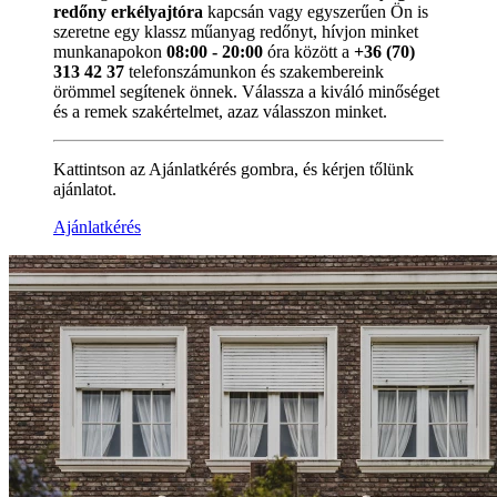
redőny erkélyajtóra
kapcsán vagy egyszerűen Ön is
szeretne egy klassz műanyag redőnyt, hívjon minket
munkanapokon
08:00 - 20:00
óra között a
+36 (70)
313 42 37
telefonszámunkon és szakembereink
örömmel segítenek önnek. Válassza a kiváló minőséget
és a remek szakértelmet, azaz válasszon minket.
Kattintson az Ajánlatkérés gombra, és kérjen tőlünk
ajánlatot.
Ajánlatkérés