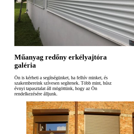
Műanyag redőny erkélyajtóra
galéria
Ön is kérheti a segítségünket, ha felhív minket, és
szakembereink szívesen segítenek. Több mint, húsz
évnyi tapasztalat áll mögöttünk, hogy az Ön
rendelkezésére álljunk.