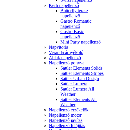
Swiss napellenző
Kerti napellenző
Butterfly terasz
napellenző
Gastro Romantic
napellenző
Gastro Basic
napellenző
Mini Party napellenző
Napvitorla
Veranda árnyékoló
Ablak napellenző
Napellenző ponyva
Sattler Elements Solids
Sattler Elements Stripes
Sattler Urban Design
Sattler Lumera
Sattler Lumera All
Weather
Sattler Elements All
Weather
Napellenző érzékelők
Napellenző motor
Napellenző javítás
Napellenző felújítás