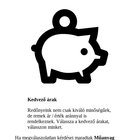
Kedvező árak
Redőnyeink nem csak kiváló minőségűek,
de remek ár / érték aránnyal is
rendelkeznek. Válassza a kedvező árakat,
válasszon minket.
Ha megválaszolatlan kérdései maradtak
Műanyag