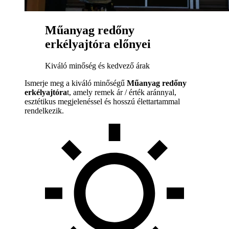
Műanyag redőny
erkélyajtóra előnyei
Kiváló minőség és kedvező árak
Ismerje meg a kiváló minőségű
Műanyag redőny
erkélyajtóra
t, amely remek ár / érték aránnyal,
esztétikus megjelenéssel és hosszú élettartammal
rendelkezik.