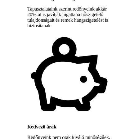
Tapasztalataink szerint redőnyeink akkár
20%-al is javítják ingatlana hőszigetelő
tulajdonságait és remek hangszigetelést is
biztosítanak.
Kedvező árak
Redőnyeink nem csak kiváló minőségűek,