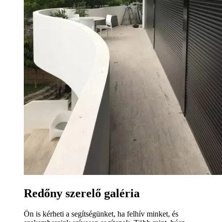
Redőny szerelő galéria
Ön is kérheti a segítségünket, ha felhív minket, és