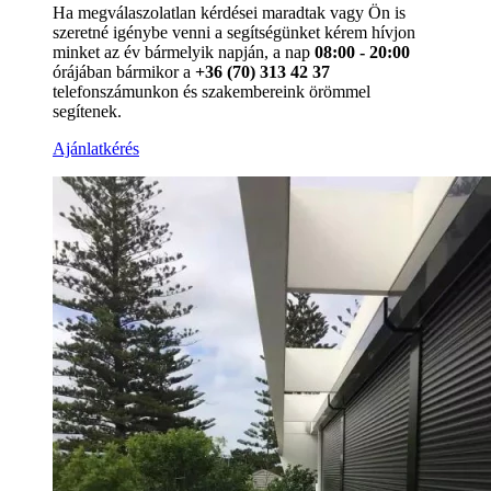
Ha megválaszolatlan kérdései maradtak vagy Ön is
szeretné igénybe venni a segítségünket kérem hívjon
minket az év bármelyik napján, a nap
08:00 - 20:00
órájában bármikor a
+36 (70) 313 42 37
telefonszámunkon és szakembereink örömmel
segítenek.
Ajánlatkérés