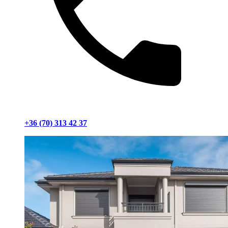
+36 (70) 313 42 37