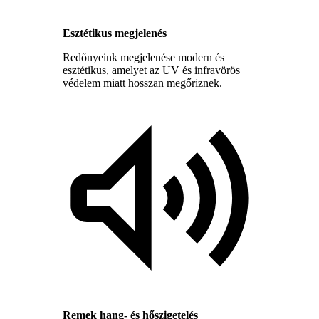
Esztétikus megjelenés
Redőnyeink megjelenése modern és
esztétikus, amelyet az UV és infravörös
védelem miatt hosszan megőriznek.
Remek hang- és hőszigetelés