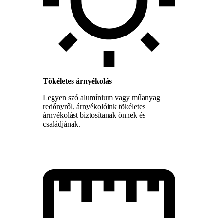
Tökéletes árnyékolás
Legyen szó alumínium vagy műanyag
redőnyről, árnyékolóink tökéletes
árnyékolást biztosítanak önnek és
családjának.