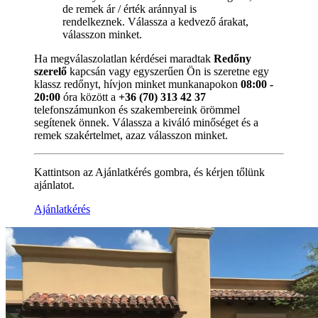
de remek ár / érték aránnyal is
rendelkeznek. Válassza a kedvező árakat,
válasszon minket.
Ha megválaszolatlan kérdései maradtak
Redőny
szerelő
kapcsán vagy egyszerűen Ön is szeretne egy
klassz redőnyt, hívjon minket munkanapokon
08:00 -
20:00
óra között a
+36 (70) 313 42 37
telefonszámunkon és szakembereink örömmel
segítenek önnek. Válassza a kiváló minőséget és a
remek szakértelmet, azaz válasszon minket.
Kattintson az Ajánlatkérés gombra, és kérjen tőlünk
ajánlatot.
Ajánlatkérés