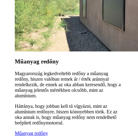
Műanyag redőny
Magyarország legkedveltebb redőny a műanyag
redőny, hiszen valóban remek ár / érték aránnyal
rendelkezik, de ennek az oka abban keresendő, hogy a
műanyag jelentős mértékben olcsóbb, mint az
alumínium.
Hátránya, hogy jobban kell rá vígyázni, mint az
alumínium redőnyre, hiszen könnyebben törik. Ez az
oka annak is, hogy műanyag redőny nem rendelhető
beépített redőnymotorral.
Műanyag redőny