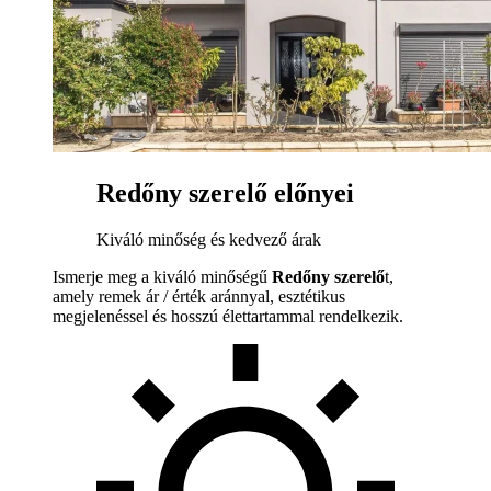
Redőny szerelő előnyei
Kiváló minőség és kedvező árak
Ismerje meg a kiváló minőségű
Redőny szerelő
t,
amely remek ár / érték aránnyal, esztétikus
megjelenéssel és hosszú élettartammal rendelkezik.