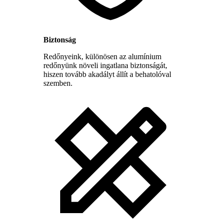
Biztonság
Redőnyeink, különösen az alumínium
redőnyünk növeli ingatlana biztonságát,
hiszen tovább akadályt állít a behatolóval
szemben.