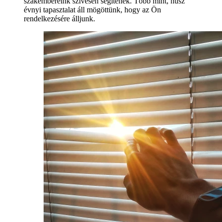
szakembereink szívesen segítenek. Több mint, húsz
évnyi tapasztalat áll mögöttünk, hogy az Ön
rendelkezésére álljunk.