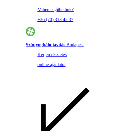
Miben segíthetünk?
+36 (70) 313 42 37
Szúnyogháló javítás
Budapest
Kérjen részletes
online ajánlatot