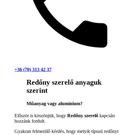
+36 (70) 313 42 37
Redőny szerelő anyaguk
szerint
Műanyag vagy alumínium?
Először is köszönjük, hogy
Redőny szerelő
kapcsán
hozzánk fordult.
Gyakran felmerülő kérdés, hogy melyik típusú redőnyt