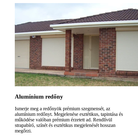
Alumínium redőny
Ismerje meg a redőnyök prémium szegmensét, az
alumínium redőnyt. Megjelenése esztétikus, tapintása és
működése valóban prémium érzetett ad. Rendlívül
strapabíró, színét és esztétikus megjelenését hosszan
megőrzi.