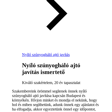
Nyíló szúnyogháló ajtó javítás
Nyíló szúnyogháló ajtó
javítás ismertető
Kiváló szakértelem, 20 év tapasztalat
Szakembereink örömmel segítenek önnek nyíló
szúnyogháló ajtó javítása kapcsán Budapest és
környékén. Hívjon minket és mondja el nekünk, hogy
hol és miben segíthetünk, adunk önnek egy ajánlatot és
ha elfogadja, akkor egyeztetünk önnel egy időpontot,