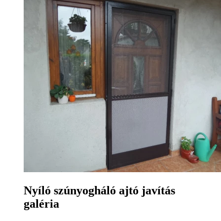
Nyíló szúnyogháló ajtó javítás
galéria