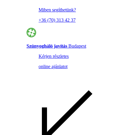
Miben segíthetünk?
+36 (70) 313 42 37
Szúnyogháló javítás
Budapest
Kérjen részletes
online ajánlatot