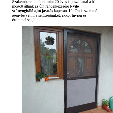
Szakembereink több, mint 20 éves tapasztalattal a hátuk
mögött állnak az Ön rendelkezésére
Nyíló
szúnyogháló ajtó javítás
kapcsán. Ha Ön is szeretné
igénybe venni a segítségünket, akkor hívjon és
örömmel segítünk.