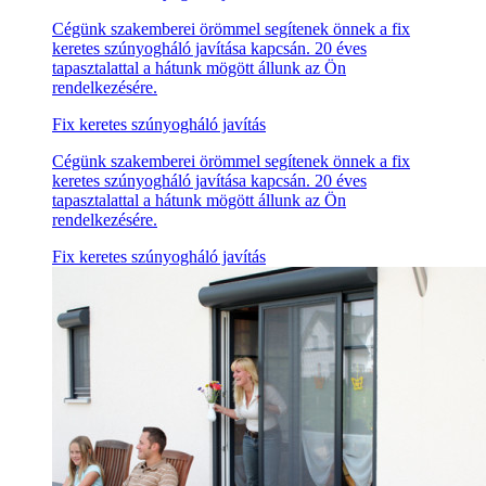
Cégünk szakemberei örömmel segítenek önnek a fix
keretes szúnyogháló javítása kapcsán. 20 éves
tapasztalattal a hátunk mögött állunk az Ön
rendelkezésére.
Fix keretes szúnyogháló javítás
Cégünk szakemberei örömmel segítenek önnek a fix
keretes szúnyogháló javítása kapcsán. 20 éves
tapasztalattal a hátunk mögött állunk az Ön
rendelkezésére.
Fix keretes szúnyogháló javítás