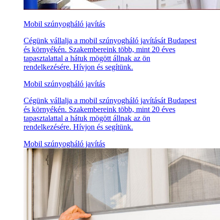
Mobil szúnyogháló javítás
Cégünk vállalja a mobil szúnyogháló javítását Budapest
és környékén. Szakembereink több, mint 20 éves
tapasztalattal a hátuk mögött állnak az ön
rendelkezésére. Hívjon és segítünk.
Mobil szúnyogháló javítás
Cégünk vállalja a mobil szúnyogháló javítását Budapest
és környékén. Szakembereink több, mint 20 éves
tapasztalattal a hátuk mögött állnak az ön
rendelkezésére. Hívjon és segítünk.
Mobil szúnyogháló javítás