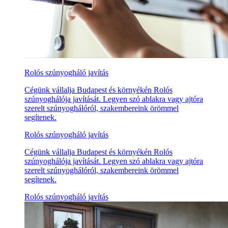
Rolós szúnyogháló javítás
Cégünk vállalja Budapest és környékén Rolós
szúnyoghálója javítását. Legyen szó ablakra vagy ajtóra
szerelt szúnyoghálóról, szakembereink örömmel
segítenek.
Rolós szúnyogháló javítás
Cégünk vállalja Budapest és környékén Rolós
szúnyoghálója javítását. Legyen szó ablakra vagy ajtóra
szerelt szúnyoghálóról, szakembereink örömmel
segítenek.
Rolós szúnyogháló javítás