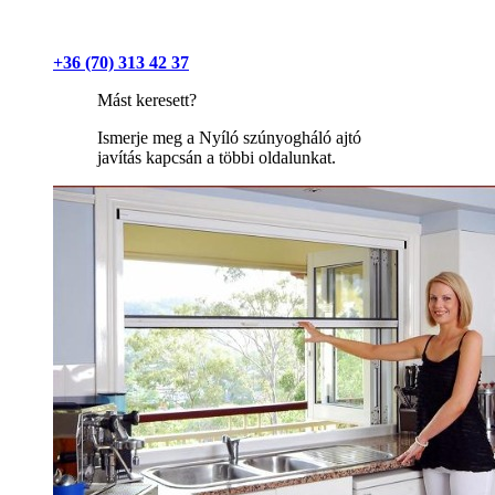
+36 (70) 313 42 37
Mást keresett?
Ismerje meg a Nyíló szúnyogháló ajtó
javítás kapcsán a többi oldalunkat.