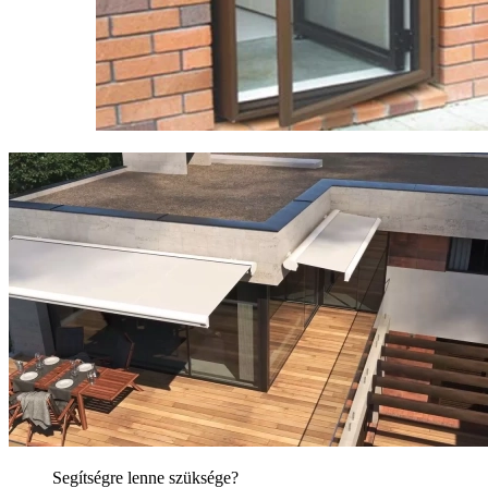
Segítségre lenne szüksége?