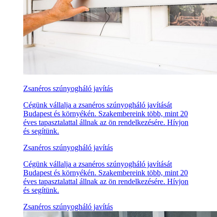
Zsanéros szúnyogháló javítás
Cégünk vállalja a zsanéros szúnyogháló javítását
Budapest és környékén. Szakembereink több, mint 20
éves tapasztalattal állnak az ön rendelkezésére. Hívjon
és segítünk.
Zsanéros szúnyogháló javítás
Cégünk vállalja a zsanéros szúnyogháló javítását
Budapest és környékén. Szakembereink több, mint 20
éves tapasztalattal állnak az ön rendelkezésére. Hívjon
és segítünk.
Zsanéros szúnyogháló javítás