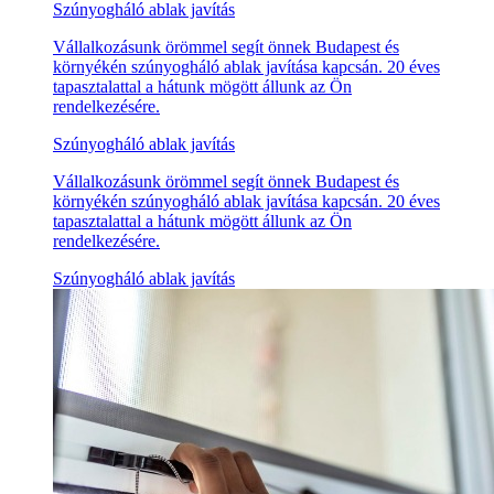
Szúnyogháló ablak javítás
Vállalkozásunk örömmel segít önnek Budapest és
környékén szúnyogháló ablak javítása kapcsán. 20 éves
tapasztalattal a hátunk mögött állunk az Ön
rendelkezésére.
Szúnyogháló ablak javítás
Vállalkozásunk örömmel segít önnek Budapest és
környékén szúnyogháló ablak javítása kapcsán. 20 éves
tapasztalattal a hátunk mögött állunk az Ön
rendelkezésére.
Szúnyogháló ablak javítás