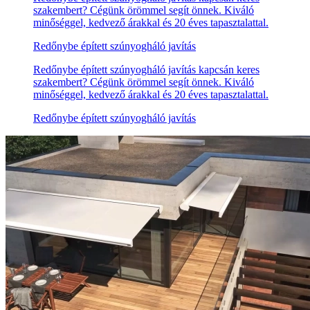
szakembert? Cégünk örömmel segít önnek. Kiváló
minőséggel, kedvező árakkal és 20 éves tapasztalattal.
Redőnybe épített szúnyogháló javítás
Redőnybe épített szúnyogháló javítás kapcsán keres
szakembert? Cégünk örömmel segít önnek. Kiváló
minőséggel, kedvező árakkal és 20 éves tapasztalattal.
Redőnybe épített szúnyogháló javítás