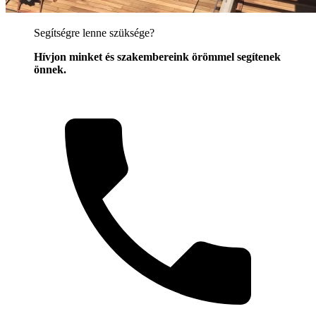
Segítségre lenne szüksége?
Hívjon minket és szakembereink örömmel segítenek
önnek.