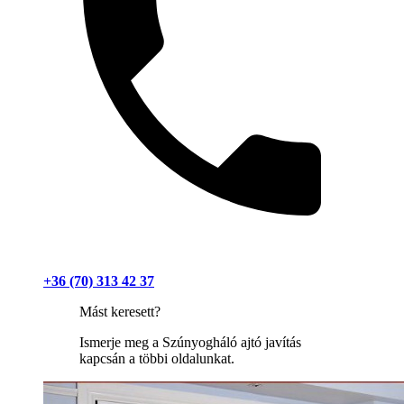
+36 (70) 313 42 37
Mást keresett?
Ismerje meg a Szúnyogháló ajtó javítás
kapcsán a többi oldalunkat.