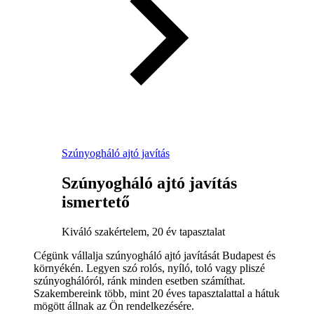
Szúnyogháló ajtó javítás
Szúnyogháló ajtó javítás
ismertető
Kiváló szakértelem, 20 év tapasztalat
Cégünk vállalja szúnyogháló ajtó javítását Budapest és
környékén. Legyen szó rolós, nyíló, toló vagy pliszé
szúnyoghálóról, ránk minden esetben számíthat.
Szakembereink több, mint 20 éves tapasztalattal a hátuk
mögött állnak az Ön rendelkezésére.