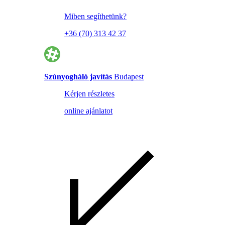
Miben segíthetünk?
+36 (70) 313 42 37
Szúnyogháló javítás
Budapest
Kérjen részletes
online ajánlatot