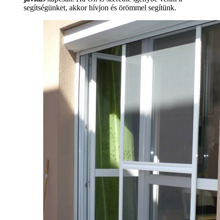
segítségünket, akkor hívjon és örömmel segítünk.