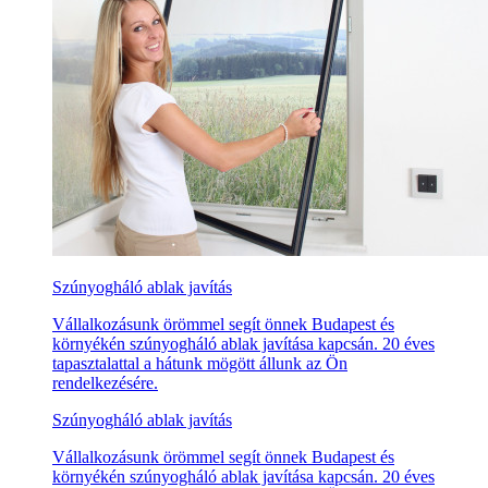
Szúnyogháló ablak javítás
Vállalkozásunk örömmel segít önnek Budapest és
környékén szúnyogháló ablak javítása kapcsán. 20 éves
tapasztalattal a hátunk mögött állunk az Ön
rendelkezésére.
Szúnyogháló ablak javítás
Vállalkozásunk örömmel segít önnek Budapest és
környékén szúnyogháló ablak javítása kapcsán. 20 éves