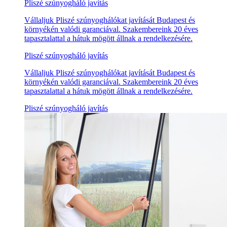
Pliszé szúnyogháló javítás
Vállaljuk Pliszé szúnyoghálókat javítását Budapest és
környékén valódi garanciával. Szakembereink 20 éves
tapasztalattal a hátuk mögött állnak a rendelkezésére.
Pliszé szúnyogháló javítás
Vállaljuk Pliszé szúnyoghálókat javítását Budapest és
környékén valódi garanciával. Szakembereink 20 éves
tapasztalattal a hátuk mögött állnak a rendelkezésére.
Pliszé szúnyogháló javítás