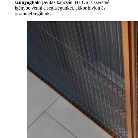
szúnyogháló javítás
kapcsán. Ha Ön is szeretné
igénybe venni a segítségünket, akkor hívjon és
örömmel segítünk.