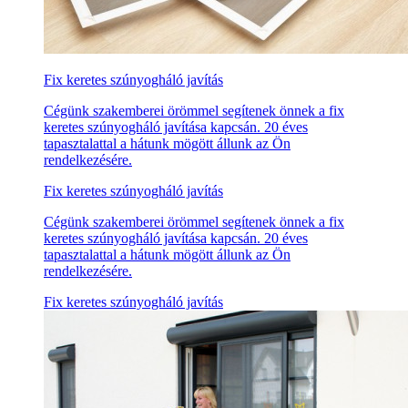
Fix keretes szúnyogháló javítás
Cégünk szakemberei örömmel segítenek önnek a fix
keretes szúnyogháló javítása kapcsán. 20 éves
tapasztalattal a hátunk mögött állunk az Ön
rendelkezésére.
Fix keretes szúnyogháló javítás
Cégünk szakemberei örömmel segítenek önnek a fix
keretes szúnyogháló javítása kapcsán. 20 éves
tapasztalattal a hátunk mögött állunk az Ön
rendelkezésére.
Fix keretes szúnyogháló javítás