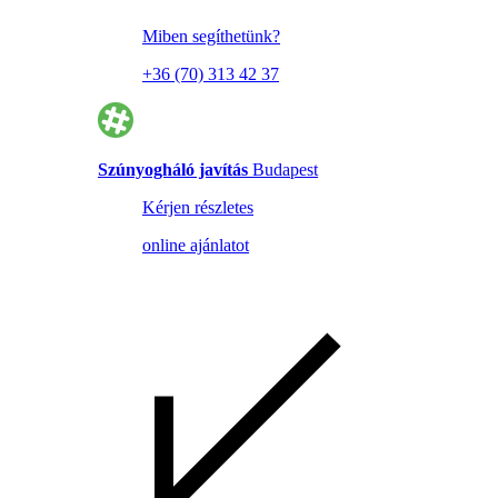
Miben segíthetünk?
+36 (70) 313 42 37
Szúnyogháló javítás
Budapest
Kérjen részletes
online ajánlatot