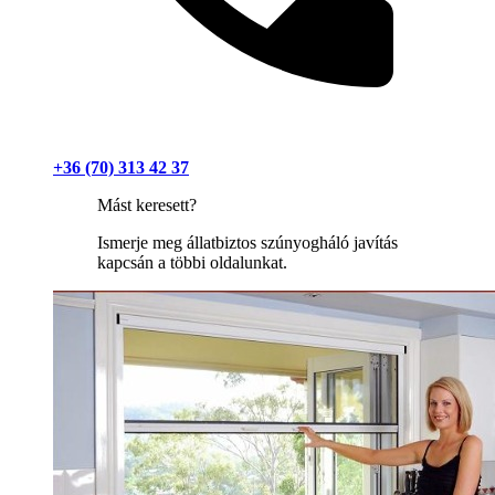
+36 (70) 313 42 37
Mást keresett?
Ismerje meg állatbiztos szúnyogháló javítás
kapcsán a többi oldalunkat.