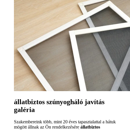
állatbiztos szúnyogháló javítás
galéria
Szakembereink több, mint 20 éves tapasztalattal a hátuk
mögött állnak az Ön rendelkezésére
állatbiztos