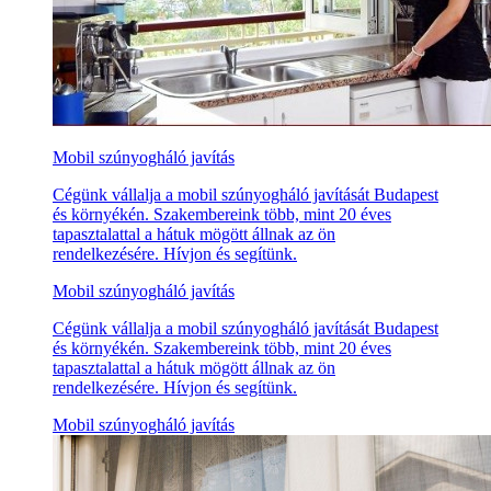
Mobil szúnyogháló javítás
Cégünk vállalja a mobil szúnyogháló javítását Budapest
és környékén. Szakembereink több, mint 20 éves
tapasztalattal a hátuk mögött állnak az ön
rendelkezésére. Hívjon és segítünk.
Mobil szúnyogháló javítás
Cégünk vállalja a mobil szúnyogháló javítását Budapest
és környékén. Szakembereink több, mint 20 éves
tapasztalattal a hátuk mögött állnak az ön
rendelkezésére. Hívjon és segítünk.
Mobil szúnyogháló javítás