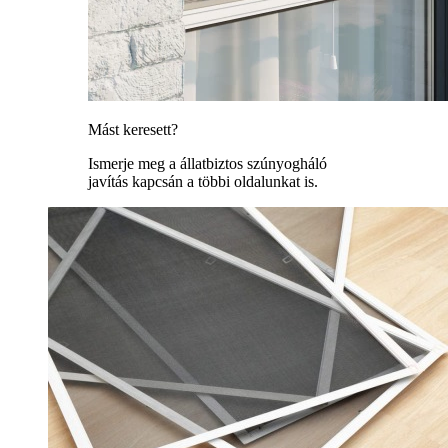
Mást keresett?
Ismerje meg a állatbiztos szúnyogháló
javítás kapcsán a többi oldalunkat is.