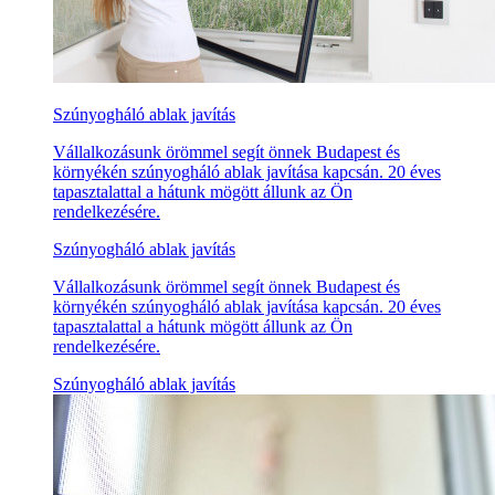
Szúnyogháló ablak javítás
Vállalkozásunk örömmel segít önnek Budapest és
környékén szúnyogháló ablak javítása kapcsán. 20 éves
tapasztalattal a hátunk mögött állunk az Ön
rendelkezésére.
Szúnyogháló ablak javítás
Vállalkozásunk örömmel segít önnek Budapest és
környékén szúnyogháló ablak javítása kapcsán. 20 éves
tapasztalattal a hátunk mögött állunk az Ön
rendelkezésére.
Szúnyogháló ablak javítás