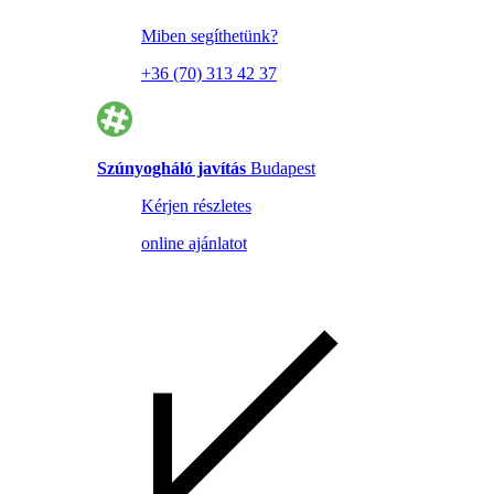
Miben segíthetünk?
+36 (70) 313 42 37
Szúnyogháló javítás
Budapest
Kérjen részletes
online ajánlatot