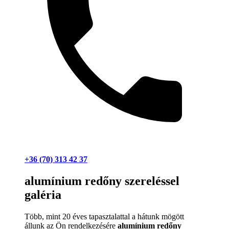
+36 (70) 313 42 37
alumínium redőny szereléssel
galéria
Több, mint 20 éves tapasztalattal a hátunk mögött
állunk az Ön rendelkezésére
alumínium redőny