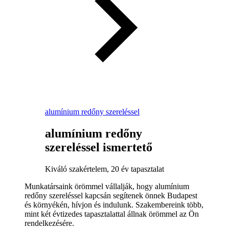
alumínium redőny szereléssel
alumínium redőny
szereléssel ismertető
Kiváló szakértelem, 20 év tapasztalat
Munkatársaink örömmel vállalják, hogy alumínium
redőny szereléssel kapcsán segítenek önnek Budapest
és környékén, hívjon és indulunk. Szakembereink több,
mint két évtizedes tapasztalattal állnak örömmel az Ön
rendelkezésére.