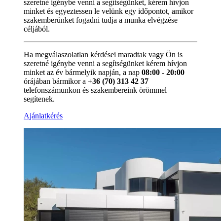
szeretné igénybe venni a segítségünket, kérem hívjon
minket és egyeztessen le velünk egy időpontot, amikor
szakemberünket fogadni tudja a munka elvégzése
céljából.
Ha megválaszolatlan kérdései maradtak vagy Ön is
szeretné igénybe venni a segítségünket kérem hívjon
minket az év bármelyik napján, a nap
08:00 - 20:00
órájában bármikor a
+36 (70) 313 42 37
telefonszámunkon és szakembereink örömmel
segítenek.
Ajánlatkérés