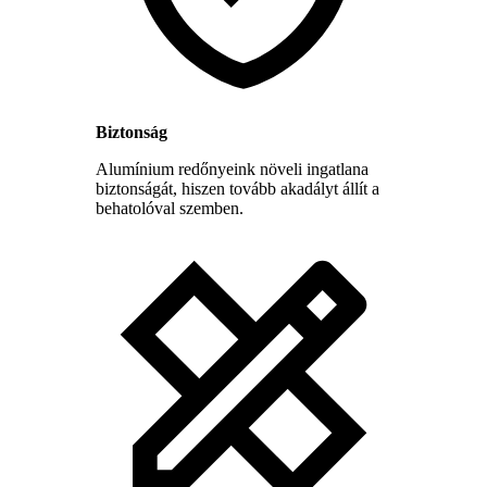
Biztonság
Alumínium redőnyeink növeli ingatlana
biztonságát, hiszen tovább akadályt állít a
behatolóval szemben.