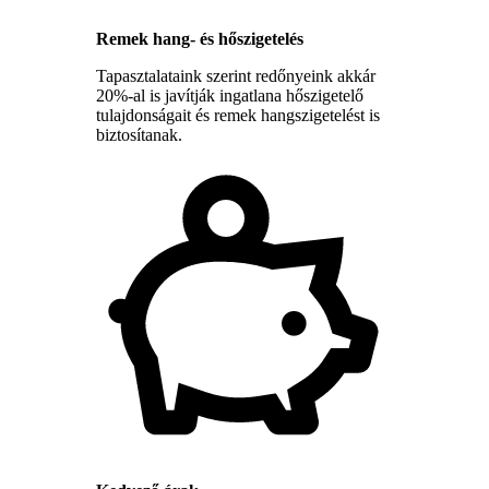
Remek hang- és hőszigetelés
Tapasztalataink szerint redőnyeink akkár
20%-al is javítják ingatlana hőszigetelő
tulajdonságait és remek hangszigetelést is
biztosítanak.