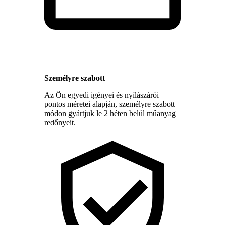
Személyre szabott
Az Ön egyedi igényei és nyílászárói
pontos méretei alapján, személyre szabott
módon gyártjuk le 2 héten belül műanyag
redőnyeit.