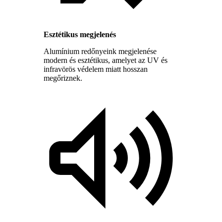
Esztétikus megjelenés
Alumínium redőnyeink megjelenése
modern és esztétikus, amelyet az UV és
infravörös védelem miatt hosszan
megőriznek.