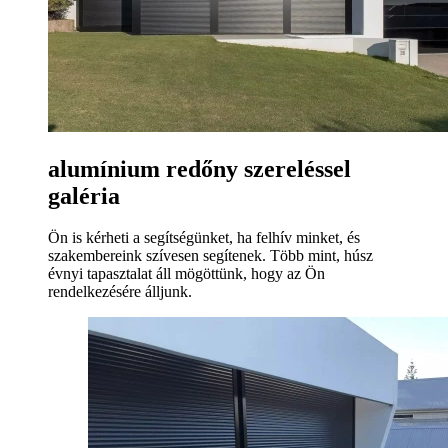
alumínium redőny szereléssel
galéria
Ön is kérheti a segítségünket, ha felhív minket, és
szakembereink szívesen segítenek. Több mint, húsz
évnyi tapasztalat áll mögöttünk, hogy az Ön
rendelkezésére álljunk.