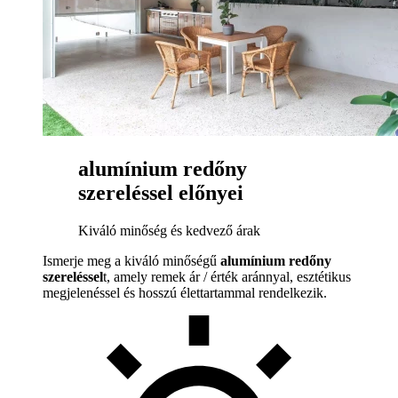
alumínium redőny
szereléssel előnyei
Kiváló minőség és kedvező árak
Ismerje meg a kiváló minőségű
alumínium redőny
szereléssel
t, amely remek ár / érték aránnyal, esztétikus
megjelenéssel és hosszú élettartammal rendelkezik.