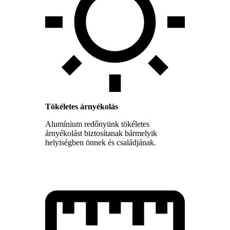
Tökéletes árnyékolás
Alumínium redőnyünk tökéletes
árnyékolást biztosítanak bármelyik
helyiségben önnek és családjának.