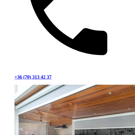
+36 (70) 313 42 37