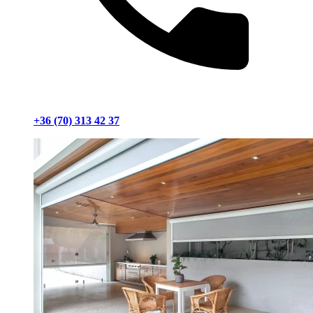
+36 (70) 313 42 37