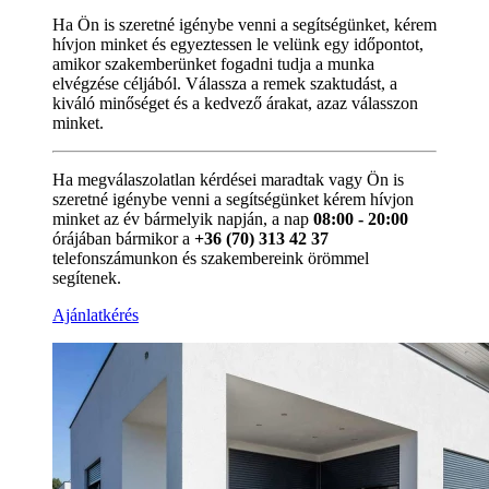
Ha Ön is szeretné igénybe venni a segítségünket, kérem
hívjon minket és egyeztessen le velünk egy időpontot,
amikor szakemberünket fogadni tudja a munka
elvégzése céljából. Válassza a remek szaktudást, a
kiváló minőséget és a kedvező árakat, azaz válasszon
minket.
Ha megválaszolatlan kérdései maradtak vagy Ön is
szeretné igénybe venni a segítségünket kérem hívjon
minket az év bármelyik napján, a nap
08:00 - 20:00
órájában bármikor a
+36 (70) 313 42 37
telefonszámunkon és szakembereink örömmel
segítenek.
Ajánlatkérés