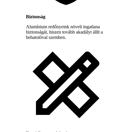
Biztonság
Alumínium redőnyeink növeli ingatlana
biztonságát, hiszen tovább akadályt állít a
behatolóval szemben.