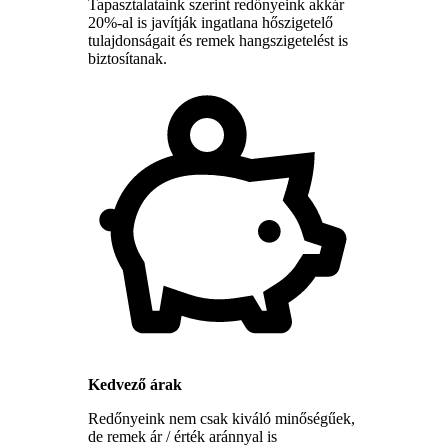
Tapasztalataink szerint redőnyeink akkár
20%-al is javítják ingatlana hőszigetelő
tulajdonságait és remek hangszigetelést is
biztosítanak.
Kedvező árak
Redőnyeink nem csak kiváló minőségűek,
de remek ár / érték aránnyal is