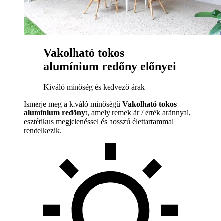
Vakolható tokos
alumínium redőny előnyei
Kiváló minőség és kedvező árak
Ismerje meg a kiváló minőségű
Vakolható tokos
alumínium redőny
t, amely remek ár / érték aránnyal,
esztétikus megjelenéssel és hosszú élettartammal
rendelkezik.