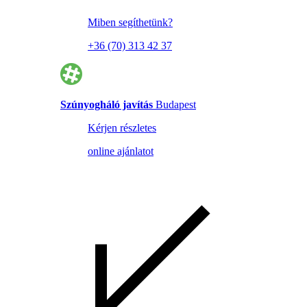
Miben segíthetünk?
+36 (70) 313 42 37
Szúnyogháló javítás
Budapest
Kérjen részletes
online ajánlatot