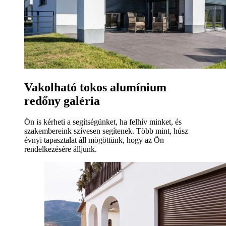
Vakolható tokos alumínium
redőny galéria
Ön is kérheti a segítségünket, ha felhív minket, és
szakembereink szívesen segítenek. Több mint, húsz
évnyi tapasztalat áll mögöttünk, hogy az Ön
rendelkezésére álljunk.