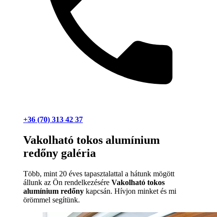
+36 (70) 313 42 37
Vakolható tokos alumínium
redőny galéria
Több, mint 20 éves tapasztalattal a hátunk mögött
állunk az Ön rendelkezésére
Vakolható tokos
alumínium redőny
kapcsán. Hívjon minket és mi
örömmel segítünk.