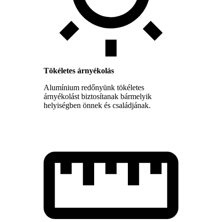
Tökéletes árnyékolás
Alumínium redőnyünk tökéletes
árnyékolást biztosítanak bármelyik
helyiségben önnek és családjának.