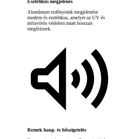
Esztétikus megjelenés
Alumínium redőnyeink megjelenése
modern és esztétikus, amelyet az UV és
infravörös védelem miatt hosszan
megőriznek.
Remek hang- és hőszigetelés