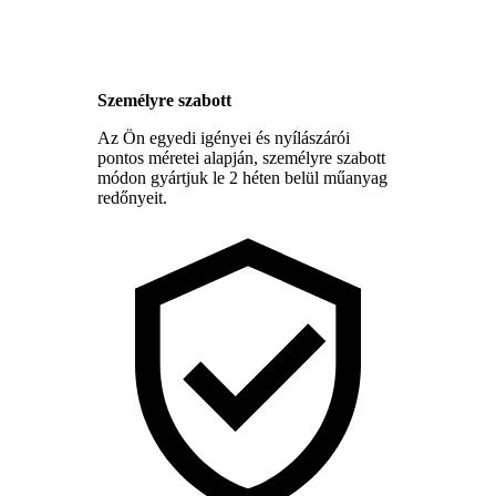
Személyre szabott
Az Ön egyedi igényei és nyílászárói
pontos méretei alapján, személyre szabott
módon gyártjuk le 2 héten belül műanyag
redőnyeit.