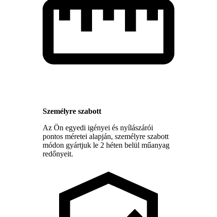
Személyre szabott
Az Ön egyedi igényei és nyílászárói
pontos méretei alapján, személyre szabott
módon gyártjuk le 2 héten belül műanyag
redőnyeit.