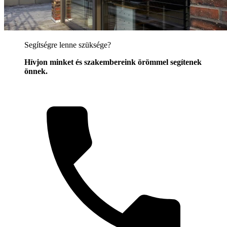
Segítségre lenne szüksége?
Hívjon minket és szakembereink örömmel segítenek
önnek.