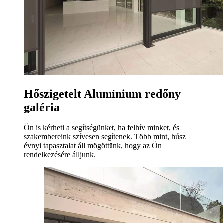
Hőszigetelt Alumínium redőny
galéria
Ön is kérheti a segítségünket, ha felhív minket, és
szakembereink szívesen segítenek. Több mint, húsz
évnyi tapasztalat áll mögöttünk, hogy az Ön
rendelkezésére álljunk.