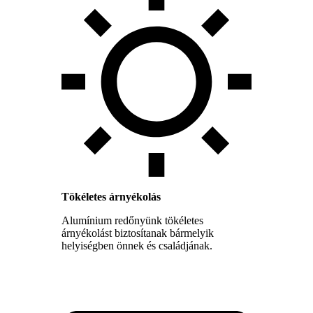
Tökéletes árnyékolás
Alumínium redőnyünk tökéletes
árnyékolást biztosítanak bármelyik
helyiségben önnek és családjának.