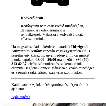
Kedvező árak
Redőnyeink nem csak kiváló minőségűek,
de remek ár / érték aránnyal is
rendelkeznek. Válassza a kedvező árakat,
válasszon minket.
Ha megválaszolatlan kérdései maradtak
Hőszigetelt
Alumínium redőny
kapcsán vagy egyszerűen Ön is
szeretne egy klassz műanyag redőnyt, hívjon minket
munkanapokon
08:00 - 20:00
óra között a
+36 (70)
313 42 37
telefonszámunkon és szakembereink
örömmel segítenek önnek. Válassza a kiváló minőséget
és a remek szakértelmet, azaz válasszon minket.
Kattintson az Ajánlatkérés gombra, és kérjen tőlünk
ajánlatot.
Ajánlatkérés