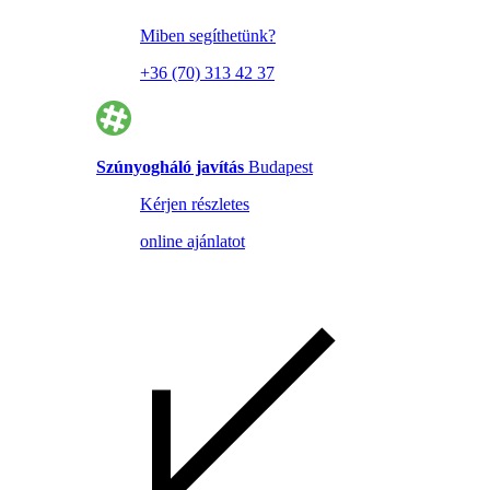
Miben segíthetünk?
+36 (70) 313 42 37
Szúnyogháló javítás
Budapest
Kérjen részletes
online ajánlatot