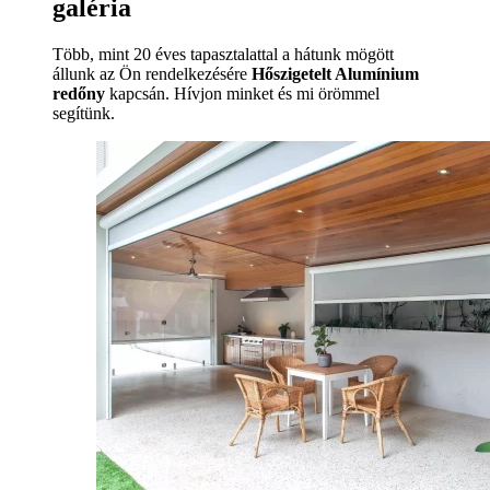
galéria
Több, mint 20 éves tapasztalattal a hátunk mögött
állunk az Ön rendelkezésére
Hőszigetelt Alumínium
redőny
kapcsán. Hívjon minket és mi örömmel
segítünk.