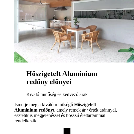
Hőszigetelt Alumínium
redőny előnyei
Kiváló minőség és kedvező árak
Ismerje meg a kiváló minőségű
Hőszigetelt
Alumínium redőny
t, amely remek ár / érték aránnyal,
esztétikus megjelenéssel és hosszú élettartammal
rendelkezik.