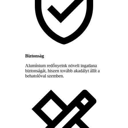
Biztonság
Alumínium redőnyeink növeli ingatlana
biztonságát, hiszen tovább akadályt állít a
behatolóval szemben.