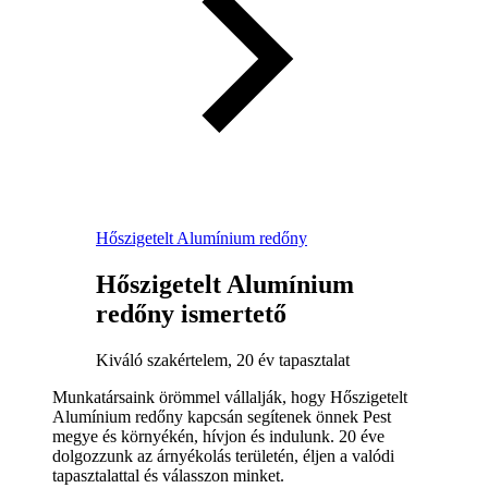
Hőszigetelt Alumínium redőny
Hőszigetelt Alumínium
redőny ismertető
Kiváló szakértelem, 20 év tapasztalat
Munkatársaink örömmel vállalják, hogy Hőszigetelt
Alumínium redőny kapcsán segítenek önnek Pest
megye és környékén, hívjon és indulunk. 20 éve
dolgozzunk az árnyékolás területén, éljen a valódi
tapasztalattal és válasszon minket.