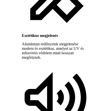
Esztétikus megjelenés
Alumínium redőnyeink megjelenése
modern és esztétikus, amelyet az UV és
infravörös védelem miatt hosszan
megőriznek.