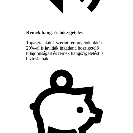
Remek hang- és hőszigetelés
Tapasztalataink szerint redőnyeink akkár
20%-al is javítják ingatlana hőszigetelő
tulajdonságait és remek hangszigetelést is
biztosítanak.