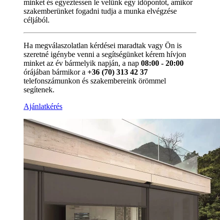
minket és egyeztessen le velünk egy időpontot, amikor
szakemberünket fogadni tudja a munka elvégzése
céljából.
Ha megválaszolatlan kérdései maradtak vagy Ön is
szeretné igénybe venni a segítségünket kérem hívjon
minket az év bármelyik napján, a nap
08:00 - 20:00
órájában bármikor a
+36 (70) 313 42 37
telefonszámunkon és szakembereink örömmel
segítenek.
Ajánlatkérés