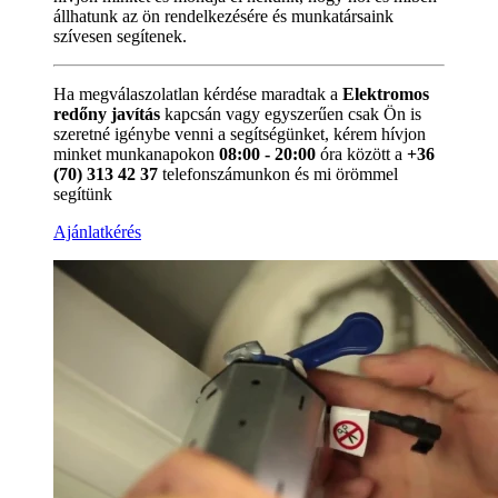
állhatunk az ön rendelkezésére és munkatársaink
szívesen segítenek.
Ha megválaszolatlan kérdése maradtak a
Elektromos
redőny javítás
kapcsán vagy egyszerűen csak Ön is
szeretné igénybe venni a segítségünket, kérem hívjon
minket munkanapokon
08:00 - 20:00
óra között a
+36
(70) 313 42 37
telefonszámunkon és mi örömmel
segítünk
Ajánlatkérés