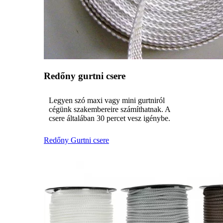
Redőny gurtni csere
Legyen szó maxi vagy mini gurtniról
cégünk szakembereire számíthatnak. A
csere általában 30 percet vesz igénybe.
Redőny Gurtni csere