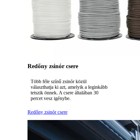
Redőny zsinór csere
Több féle színű zsinór közül
választhatja ki azt, amelyik a leginkább
tetszik önnek. A csere általában 30
percet vesz igénybe.
Redőny zsinór csere