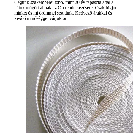
Cégünk szakemberei több, mint 20 év tapasztalattal a
hátuk mögött állnak az Ön rendelkezésére. Csak hívjon
minket és mi örömmel segítünk. Kedvező árakkal és
kiváló minőséggel várjuk önt.