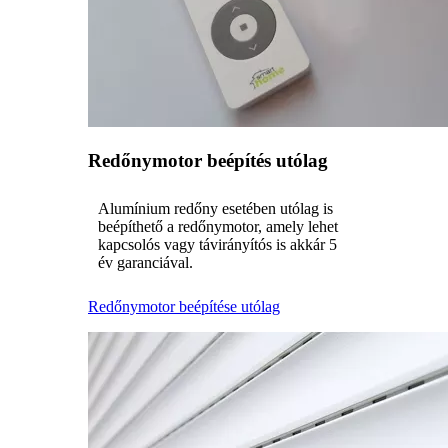
Redőnymotor beépítés utólag
Alumínium redőny esetében utólag is
beépíthető a redőnymotor, amely lehet
kapcsolós vagy távirányítós is akkár 5
év garanciával.
Redőnymotor beépítése utólag