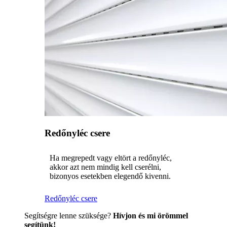
Redőnyléc csere
Ha megrepedt vagy eltört a redőnyléc,
akkor azt nem mindig kell cserélni,
bizonyos esetekben elegendő kivenni.
Redőnyléc csere
Segítségre lenne szüksége?
Hívjon és mi örömmel
segítünk!