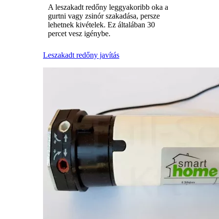
A leszakadt redőny leggyakoribb oka a
gurtni vagy zsinór szakadása, persze
lehetnek kivételek. Ez általában 30
percet vesz igénybe.
Leszakadt redőny javítás