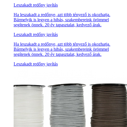
Leszakadt redőny javítás
Ha leszakadt a redőnye, azt több tényező is okozhatja.
Bármelyik is legyen a hibás, szakembereink örömmel
segítenek önnek. 20 év tapasztalat, kedvező árak.
Leszakadt redőny javítás
Ha leszakadt a redőnye, azt több tényező is okozhatja.
Bármelyik is legyen a hibás, szakembereink örömmel
segítenek önnek. 20 év tapasztalat, kedvező árak.
Leszakadt redőny javítás