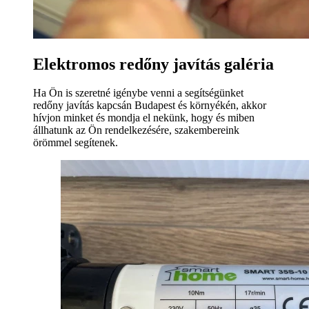
Elektromos redőny javítás galéria
Ha Ön is szeretné igénybe venni a segítségünket
redőny javítás kapcsán Budapest és környékén, akkor
hívjon minket és mondja el nekünk, hogy és miben
állhatunk az Ön rendelkezésére, szakembereink
örömmel segítenek.