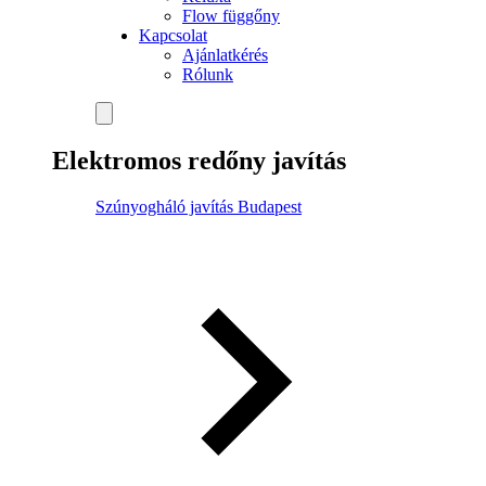
Flow függőny
Kapcsolat
Ajánlatkérés
Rólunk
Elektromos redőny javítás
Szúnyogháló javítás Budapest