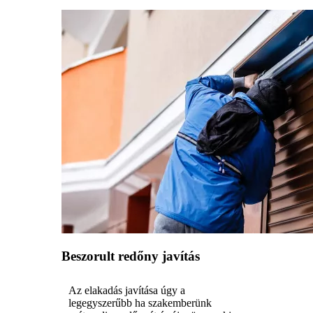
Beszorult redőny javítás
Az elakadás javítása úgy a
legegyszerűbb ha szakemberünk