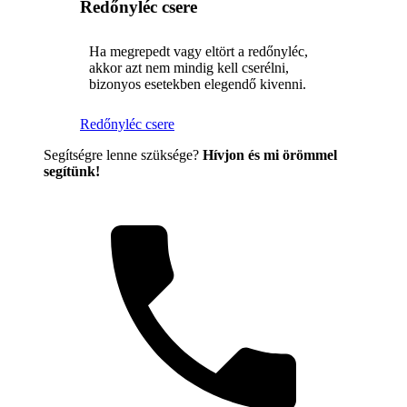
Redőnyléc csere
Ha megrepedt vagy eltört a redőnyléc,
akkor azt nem mindig kell cserélni,
bizonyos esetekben elegendő kivenni.
Redőnyléc csere
Segítségre lenne szüksége?
Hívjon és mi örömmel
segítünk!