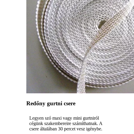
Redőny gurtni csere
Legyen szó maxi vagy mini gurtniról
cégünk szakembereire számíthatnak. A
csere általában 30 percet vesz igénybe.