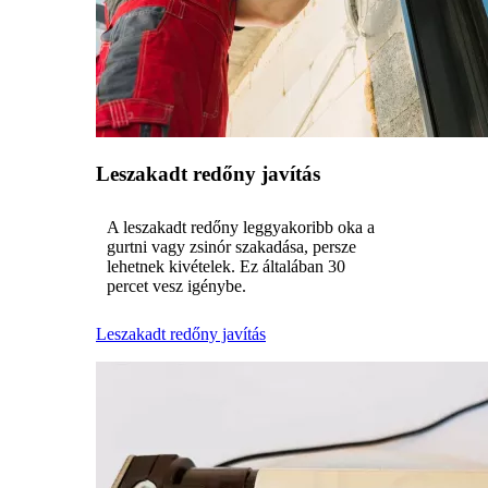
Leszakadt redőny javítás
A leszakadt redőny leggyakoribb oka a
gurtni vagy zsinór szakadása, persze
lehetnek kivételek. Ez általában 30
percet vesz igénybe.
Leszakadt redőny javítás