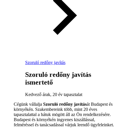
Szoruló redőny javítás
Szoruló redőny javítás
ismertető
Kedvező árak, 20 év tapasztalat
Cégünk vállalja
Szoruló redőny javítás
át Budapest és
környékén. Szakembereink több, mint 20 éves
tapasztalattal a hátuk mögött áll az Ön rendelkezésére.
Budapest és környékén ingyenes kiszállással,
felméréssel és tanácsadással várjuk leendő ügyfeleinket.