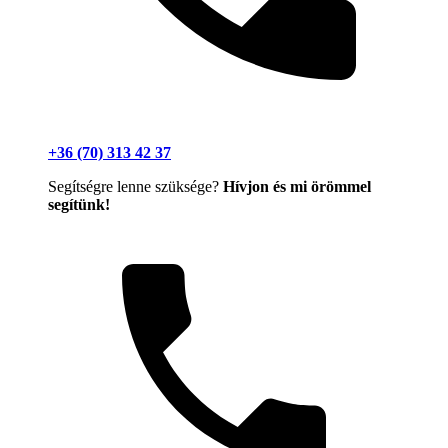
+36 (70) 313 42 37
Segítségre lenne szüksége?
Hívjon és mi örömmel
segítünk!