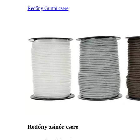
Redőny Gurtni csere
Redőny zsinór csere