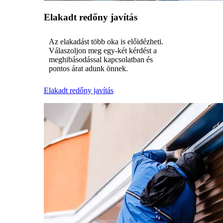
Elakadt redőny javítás
Az elakadást több oka is előidézheti.
Válaszoljon meg egy-két kérdést a
meghibásodással kapcsolatban és
pontos árat adunk önnek.
Elakadt redőny javítás