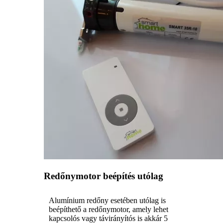
Redőnymotor beépítés utólag
Alumínium redőny esetében utólag is
beépíthető a redőnymotor, amely lehet
kapcsolós vagy távirányítós is akkár 5