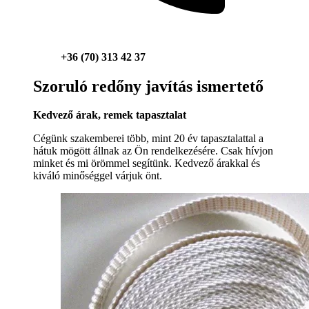
+36 (70) 313 42 37
Szoruló redőny javítás ismertető
Kedvező árak, remek tapasztalat
Cégünk szakemberei több, mint 20 év tapasztalattal a
hátuk mögött állnak az Ön rendelkezésére. Csak hívjon
minket és mi örömmel segítünk. Kedvező árakkal és
kiváló minőséggel várjuk önt.