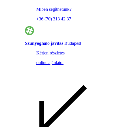
Miben segíthetünk?
+36 (70) 313 42 37
Szúnyogháló javítás
Budapest
Kérjen részletes
online ajánlatot