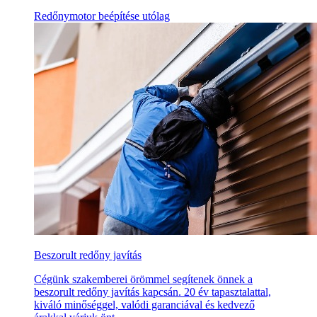
Redőnymotor beépítése utólag
Beszorult redőny javítás
Cégünk szakemberei örömmel segítenek önnek a
beszorult redőny javítás kapcsán. 20 év tapasztalattal,
kiváló minőséggel, valódi garanciával és kedvező