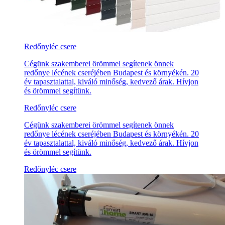
Redőnyléc csere
Cégünk szakemberei örömmel segítenek önnek
redőnye lécének cseréjében Budapest és környékén. 20
év tapasztalattal, kiváló minőség, kedvező árak. Hívjon
és örömmel segítünk.
Redőnyléc csere
Cégünk szakemberei örömmel segítenek önnek
redőnye lécének cseréjében Budapest és környékén. 20
év tapasztalattal, kiváló minőség, kedvező árak. Hívjon
és örömmel segítünk.
Redőnyléc csere