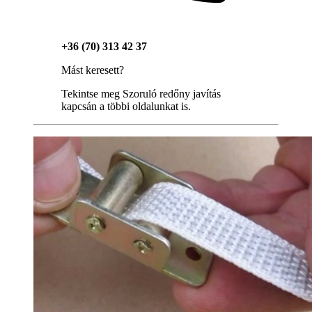
+36 (70) 313 42 37
Mást keresett?
Tekintse meg Szoruló redőny javítás
kapcsán a többi oldalunkat is.