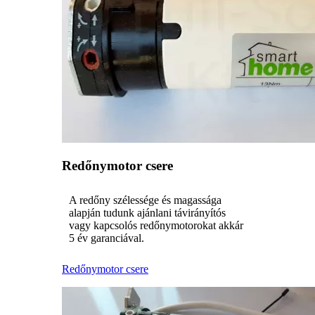
Redőnymotor csere
A redőny szélessége és magassága
alapján tudunk ajánlani távirányítós
vagy kapcsolós redőnymotorokat akkár
5 év garanciával.
Redőnymotor csere