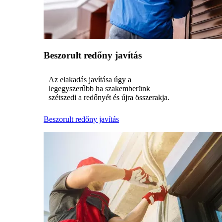
Beszorult redőny javítás
Az elakadás javítása úgy a
legegyszerűbb ha szakemberünk
szétszedi a redőnyét és újra összerakja.
Beszorult redőny javítás