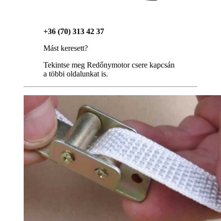
+36 (70) 313 42 37
Mást keresett?
Tekintse meg Redőnymotor csere kapcsán
a többi oldalunkat is.