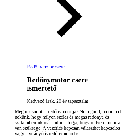
Redőnymotor csere
Redőnymotor csere
ismertető
Kedvező árak, 20 év tapasztalat
Meghibásodott a redőnymotorja? Nem gond, mondja el
nekünk, hogy milyen széles és magas redőnye és
szakemberünk már tudni is fogja, hogy milyen motorra
van szüksége. A vezérlés kapcsán választhat kapcsolós
vagy távirányítós redőnymotort is.