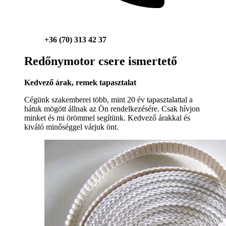
+36 (70) 313 42 37
Redőnymotor csere ismertető
Kedvező árak, remek tapasztalat
Cégünk szakemberei több, mint 20 év tapasztalattal a
hátuk mögött állnak az Ön rendelkezésére. Csak hívjon
minket és mi örömmel segítünk. Kedvező árakkal és
kiváló minőséggel várjuk önt.