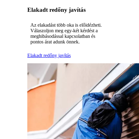
Elakadt redőny javítás
Az elakadást több oka is előidézheti.
Válaszoljon meg egy-két kérdést a
meghibásodással kapcsolatban és
pontos árat adunk önnek.
Elakadt redőny javítás