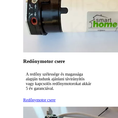
Redőnymotor csere
A redőny szélessége és magassága
alapján tudunk ajánlani távirányítós
vagy kapcsolós redőnymotorokat akkár
5 év garanciával.
Redőnymotor csere