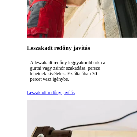
Leszakadt redőny javítás
A leszakadt redőny leggyakoribb oka a
gurtni vagy zsinór szakadása, persze
lehetnek kivételek. Ez általában 30
percet vesz igénybe.
Leszakadt redőny javítás