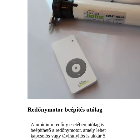
Redőnymotor beépítés utólag
Alumínium redőny esetében utólag is
beépíthető a redőnymotor, amely lehet
kapcsolós vagy távirányítós is akkár 5