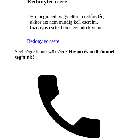
Redőnyléc csere
Ha megrepedt vagy eltört a redőnyléc,
akkor azt nem mindig kell cserélni,
bizonyos esetekben elegendő kivenni.
Redőnyléc csere
Segítségre lenne szüksége?
Hívjon és mi örömmel
segítünk!