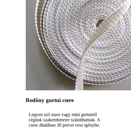
Redőny gurtni csere
Legyen szó maxi vagy mini gurtniról
cégünk szakembereire számíthatnak. A
csere általában 30 percet vesz igénybe.