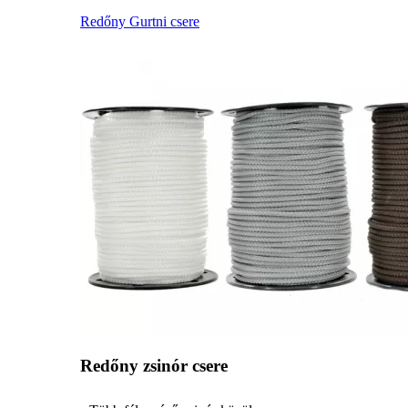
Redőny Gurtni csere
Redőny zsinór csere