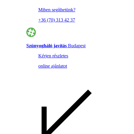
Miben segíthetünk?
+36 (70) 313 42 37
Szúnyogháló javítás
Budapest
Kérjen részletes
online ajánlatot