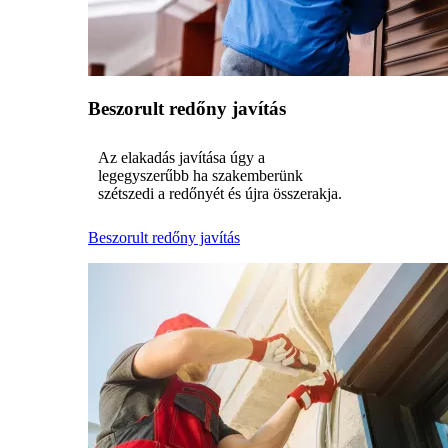
Beszorult redőny javítás
Az elakadás javítása úgy a
legegyszerűbb ha szakemberünk
szétszedi a redőnyét és újra összerakja.
Beszorult redőny javítás