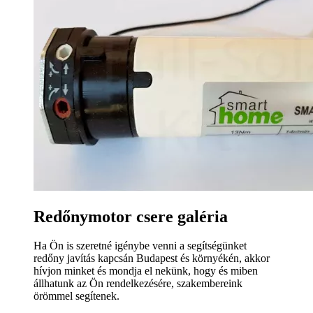
Redőnymotor csere galéria
Ha Ön is szeretné igénybe venni a segítségünket
redőny javítás kapcsán Budapest és környékén, akkor
hívjon minket és mondja el nekünk, hogy és miben
állhatunk az Ön rendelkezésére, szakembereink
örömmel segítenek.