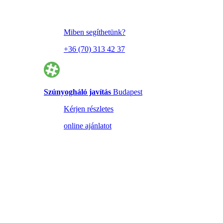
Miben segíthetünk?
+36 (70) 313 42 37
Szúnyogháló javítás
Budapest
Kérjen részletes
online ajánlatot