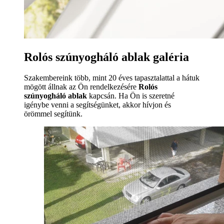
Rolós szúnyogháló ablak galéria
Szakembereink több, mint 20 éves tapasztalattal a hátuk
mögött állnak az Ön rendelkezésére
Rolós
szúnyogháló ablak
kapcsán. Ha Ön is szeretné
igénybe venni a segítségünket, akkor hívjon és
örömmel segítünk.