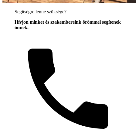
Segítségre lenne szüksége?
Hívjon minket és szakembereink örömmel segítenek
önnek.