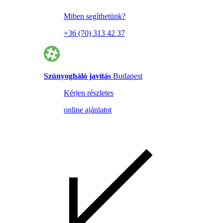
Miben segíthetünk?
+36 (70) 313 42 37
Szúnyogháló javítás
Budapest
Kérjen részletes
online ajánlatot