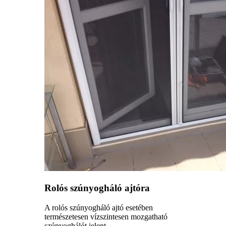
Rolós szúnyogháló ajtóra
A rolós szúnyogháló ajtó esetében
természetesen vízszintesen mozgatható
szúnyoghálót jelent.