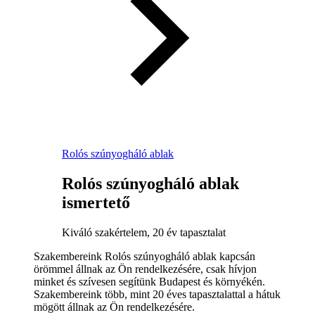
Rolós szúnyogháló ablak
Rolós szúnyogháló ablak
ismertető
Kiváló szakértelem, 20 év tapasztalat
Szakembereink Rolós szúnyogháló ablak kapcsán
örömmel állnak az Ön rendelkezésére, csak hívjon
minket és szívesen segítünk Budapest és környékén.
Szakembereink több, mint 20 éves tapasztalattal a hátuk
mögött állnak az Ön rendelkezésére.