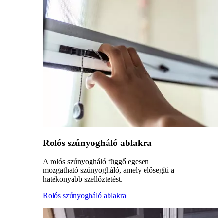
Rolós szúnyogháló ablakra
A rolós szúnyogháló függőlegesen
mozgatható szúnyogháló, amely elősegíti a
hatékonyabb szellőztetést.
Rolós szúnyogháló ablakra