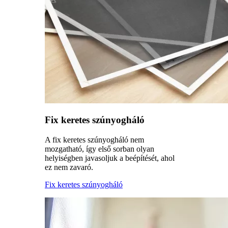
Fix keretes szúnyogháló
A fix keretes szúnyogháló nem
mozgatható, így első sorban olyan
helyiségben javasoljuk a beépítését, ahol
ez nem zavaró.
Fix keretes szúnyogháló