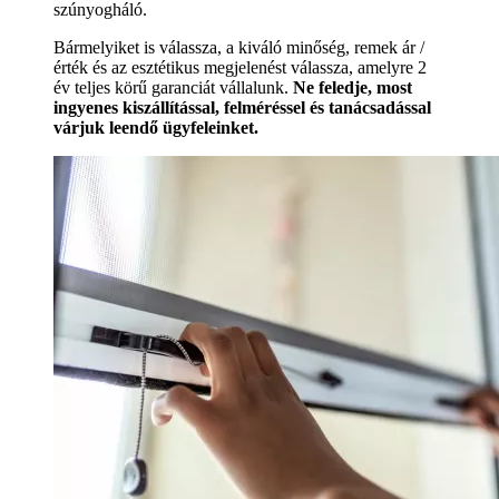
szúnyogháló.
Bármelyiket is válassza, a kiváló minőség, remek ár /
érték és az esztétikus megjelenést válassza, amelyre 2
év teljes körű garanciát vállalunk.
Ne feledje, most
ingyenes kiszállítással, felméréssel és tanácsadással
várjuk leendő ügyfeleinket.