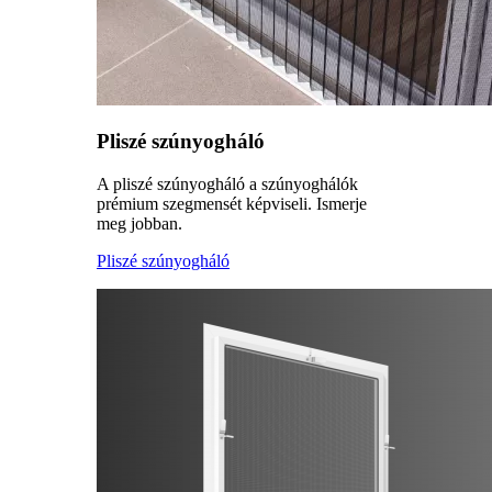
Pliszé szúnyogháló
A pliszé szúnyogháló a szúnyoghálók
prémium szegmensét képviseli. Ismerje
meg jobban.
Pliszé szúnyogháló