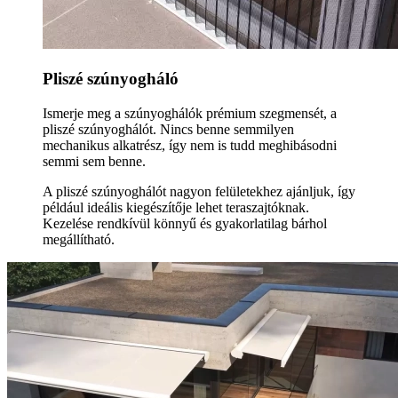
Pliszé szúnyogháló
Ismerje meg a szúnyoghálók prémium szegmensét, a
pliszé szúnyoghálót. Nincs benne semmilyen
mechanikus alkatrész, így nem is tudd meghibásodni
semmi sem benne.
A pliszé szúnyoghálót nagyon felületekhez ajánljuk, így
például ideális kiegészítője lehet teraszajtóknak.
Kezelése rendkívül könnyű és gyakorlatilag bárhol
megállítható.