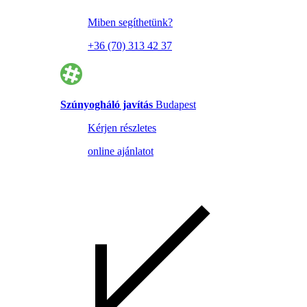
Miben segíthetünk?
+36 (70) 313 42 37
Szúnyogháló javítás
Budapest
Kérjen részletes
online ajánlatot