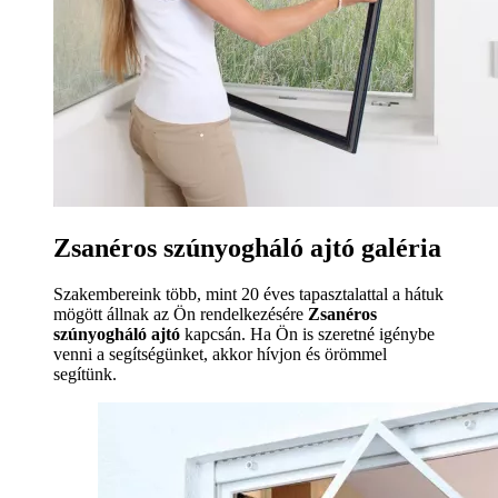
Zsanéros szúnyogháló ajtó galéria
Szakembereink több, mint 20 éves tapasztalattal a hátuk
mögött állnak az Ön rendelkezésére
Zsanéros
szúnyogháló ajtó
kapcsán. Ha Ön is szeretné igénybe
venni a segítségünket, akkor hívjon és örömmel
segítünk.