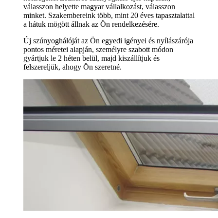
válasszon helyette magyar vállalkozást, válasszon
minket. Szakembereink több, mint 20 éves tapasztalattal
a hátuk mögött állnak az Ön rendelkezésére.
Új szúnyoghálóját az Ön egyedi igényei és nyílászárója
pontos méretei alapján, személyre szabott módon
gyártjuk le 2 héten belül, majd kiszállítjuk és
felszereljük, ahogy Ön szeretné.