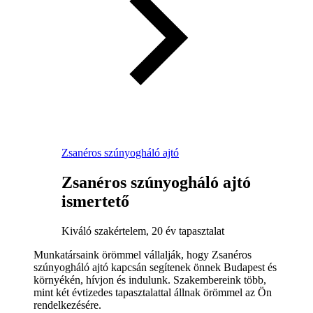
Zsanéros szúnyogháló ajtó
Zsanéros szúnyogháló ajtó
ismertető
Kiváló szakértelem, 20 év tapasztalat
Munkatársaink örömmel vállalják, hogy Zsanéros
szúnyogháló ajtó kapcsán segítenek önnek Budapest és
környékén, hívjon és indulunk. Szakembereink több,
mint két évtizedes tapasztalattal állnak örömmel az Ön
rendelkezésére.