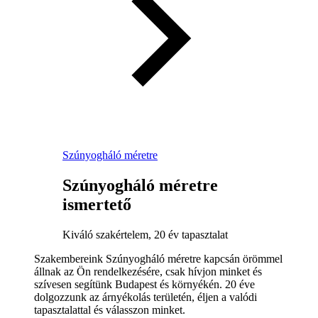
Szúnyogháló méretre
Szúnyogháló méretre
ismertető
Kiváló szakértelem, 20 év tapasztalat
Szakembereink Szúnyogháló méretre kapcsán örömmel
állnak az Ön rendelkezésére, csak hívjon minket és
szívesen segítünk Budapest és környékén. 20 éve
dolgozzunk az árnyékolás területén, éljen a valódi
tapasztalattal és válasszon minket.