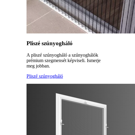
Pliszé szúnyogháló
A pliszé szúnyogháló a szúnyoghálók
prémium szegmensét képviseli. Ismerje
meg jobban.
Pliszé szúnyogháló