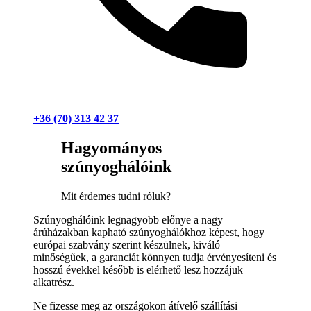
+36 (70) 313 42 37
Hagyományos
szúnyoghálóink
Mit érdemes tudni róluk?
Szúnyoghálóink legnagyobb előnye a nagy
árúházakban kapható szúnyoghálókhoz képest, hogy
európai szabvány szerint készülnek, kiváló
minőségűek, a garanciát könnyen tudja érvényesíteni és
hosszú évekkel később is elérhető lesz hozzájuk
alkatrész.
Ne fizesse meg az országokon átívelő szállítási