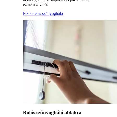
ez nem zavaró.
Fix keretes szúnyogháló
Rolós szúnyogháló ablakra