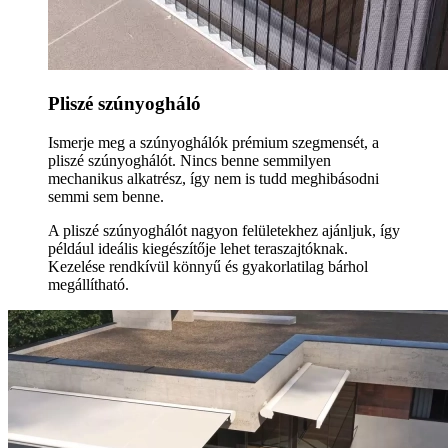
Pliszé szúnyogháló
Ismerje meg a szúnyoghálók prémium szegmensét, a
pliszé szúnyoghálót. Nincs benne semmilyen
mechanikus alkatrész, így nem is tudd meghibásodni
semmi sem benne.
A pliszé szúnyoghálót nagyon felületekhez ajánljuk, így
például ideális kiegészítője lehet teraszajtóknak.
Kezelése rendkívül könnyű és gyakorlatilag bárhol
megállítható.