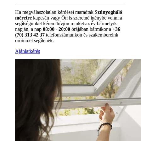
Ha megválaszolatlan kérdései maradtak
Szúnyogháló
méretre
kapcsán vagy Ön is szeretné igénybe venni a
segítségünket kérem hívjon minket az év bármelyik
napján, a nap
08:00 - 20:00
órájában bármikor a
+36
(70) 313 42 37
telefonszámunkon és szakembereink
örömmel segítenek.
Ajánlatkérés