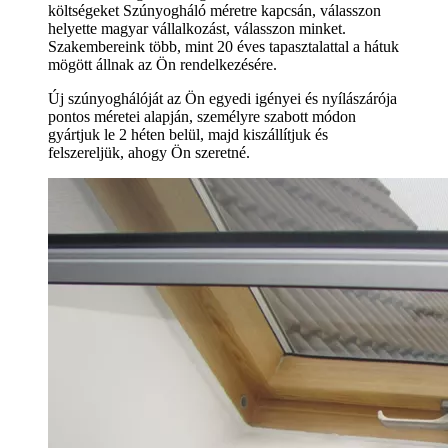
költségeket Szúnyogháló méretre kapcsán, válasszon
helyette magyar vállalkozást, válasszon minket.
Szakembereink több, mint 20 éves tapasztalattal a hátuk
mögött állnak az Ön rendelkezésére.
Új szúnyoghálóját az Ön egyedi igényei és nyílászárója
pontos méretei alapján, személyre szabott módon
gyártjuk le 2 héten belül, majd kiszállítjuk és
felszereljük, ahogy Ön szeretné.