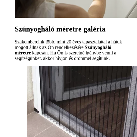
Szúnyogháló méretre galéria
Szakembereink több, mint 20 éves tapasztalattal a hátuk
mögött állnak az Ön rendelkezésére
Szúnyogháló
méretre
kapcsán. Ha Ön is szeretné igénybe venni a
segítségünket, akkor hívjon és örömmel segítünk.