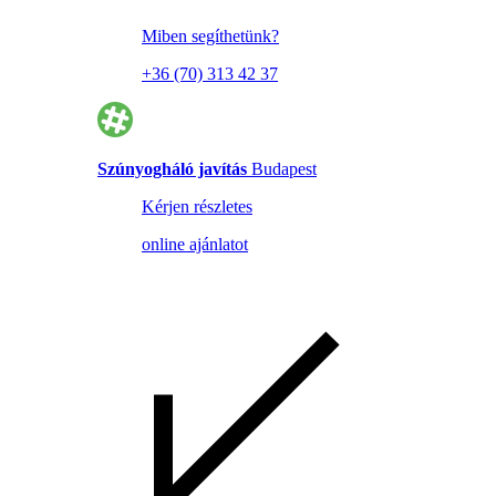
Miben segíthetünk?
+36 (70) 313 42 37
Szúnyogháló javítás
Budapest
Kérjen részletes
online ajánlatot