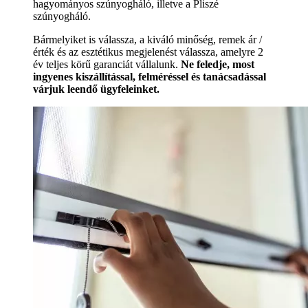
hagyományos szúnyogháló, illetve a Pliszé
szúnyogháló.
Bármelyiket is válassza, a kiváló minőség, remek ár /
érték és az esztétikus megjelenést válassza, amelyre 2
év teljes körű garanciát vállalunk.
Ne feledje, most
ingyenes kiszállítással, felméréssel és tanácsadással
várjuk leendő ügyfeleinket.