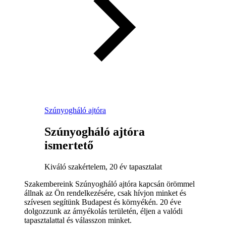
Szúnyogháló ajtóra
Szúnyogháló ajtóra
ismertető
Kiváló szakértelem, 20 év tapasztalat
Szakembereink Szúnyogháló ajtóra kapcsán örömmel
állnak az Ön rendelkezésére, csak hívjon minket és
szívesen segítünk Budapest és környékén. 20 éve
dolgozzunk az árnyékolás területén, éljen a valódi
tapasztalattal és válasszon minket.