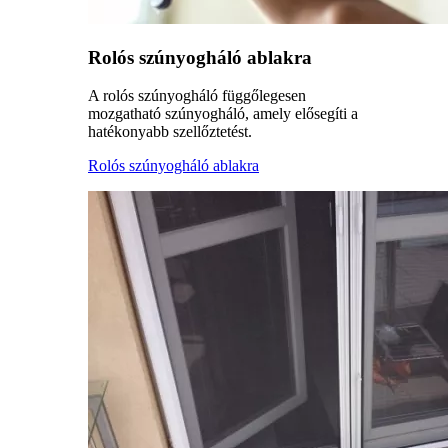
Rolós szúnyogháló ablakra
A rolós szúnyogháló függőlegesen
mozgatható szúnyogháló, amely elősegíti a
hatékonyabb szellőztetést.
Rolós szúnyogháló ablakra