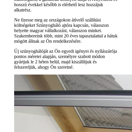
hosszú évekkel később is elérhető lesz hozzájuk
alkatrész.
Ne fizesse meg az országokon átívelő szállítási
költségeket Szúnyogháló ajtóra kapcsán, válasszon
helyette magyar vállalkozást, válasszon minket.
Szakembereink több, mint 20 éves tapasztalattal a hátuk
mögött állnak az Ön rendelkezésére.
Új szúnyoghálóját az Ön egyedi igényei és nyílászárója
pontos méretei alapján, személyre szabott módon
gyártjuk le 2 héten belül, majd kiszállítjuk és
felszereljük, ahogy Ön szeretné.