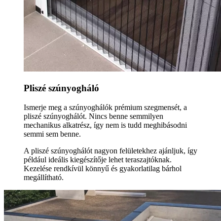
Pliszé szúnyogháló
Ismerje meg a szúnyoghálók prémium szegmensét, a
pliszé szúnyoghálót. Nincs benne semmilyen
mechanikus alkatrész, így nem is tudd meghibásodni
semmi sem benne.
A pliszé szúnyoghálót nagyon felületekhez ajánljuk, így
például ideális kiegészítője lehet teraszajtóknak.
Kezelése rendkívül könnyű és gyakorlatilag bárhol
megállítható.