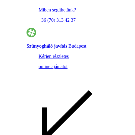
Miben segíthetünk?
+36 (70) 313 42 37
Szúnyogháló javítás
Budapest
Kérjen részletes
online ajánlatot