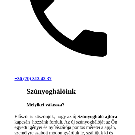
+36 (70) 313 42 37
Szúnyoghálóink
Melyiket válassza?
Először is köszönjük, hogy az új
Szúnyogháló ajtóra
kapcsán hozzánk fordult. Az új szúnyoghálóját az Ön
egyedi igényei és nyílászárója pontos méretei alapján,
személyre szabott módon gyártjuk le, szállítjuk ki és