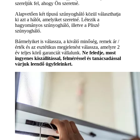
szereljük fel, ahogy Ön szeretné.
Alapvetően két típusú szúnyogháló közül választhatja
ki azt a hálót, amelyiket szeretné. Létezik a
hagyományos szúnyogháló, illetve a Pliszé
szúnyogháló.
Bármelyiket is válassza, a kiváló minőség, remek ár /
érték és az esztétikus megjelenést válassza, amelyre 2
év teljes körű garanciát vállalunk.
Ne feledje, most
ingyenes kiszállítással, felméréssel és tanácsadással
várjuk leendő ügyfeleinket.