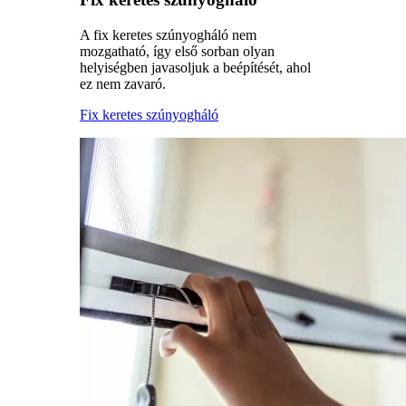
A fix keretes szúnyogháló nem
mozgatható, így első sorban olyan
helyiségben javasoljuk a beépítését, ahol
ez nem zavaró.
Fix keretes szúnyogháló