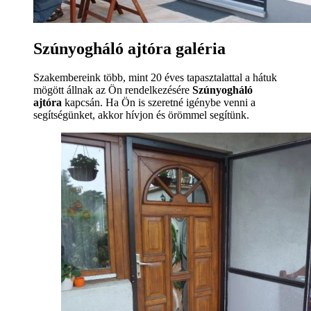
Szúnyogháló ajtóra galéria
Szakembereink több, mint 20 éves tapasztalattal a hátuk
mögött állnak az Ön rendelkezésére
Szúnyogháló
ajtóra
kapcsán. Ha Ön is szeretné igénybe venni a
segítségünket, akkor hívjon és örömmel segítünk.