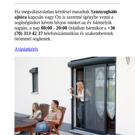
Ha megválaszolatlan kérdései maradtak
Szúnyogháló
ajtóra
kapcsán vagy Ön is szeretné igénybe venni a
segítségünket kérem hívjon minket az év bármelyik
napján, a nap
08:00 - 20:00
órájában bármikor a
+36
(70) 313 42 37
telefonszámunkon és szakembereink
örömmel segítenek.
Ajánlatkérés