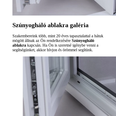
Szúnyogháló ablakra galéria
Szakembereink több, mint 20 éves tapasztalattal a hátuk
mögött állnak az Ön rendelkezésére
Szúnyogháló
ablakra
kapcsán. Ha Ön is szeretné igénybe venni a
segítségünket, akkor hívjon és örömmel segítünk.