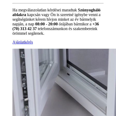
Ha megválaszolatlan kérdései maradtak
Szúnyogháló
ablakra
kapcsán vagy Ön is szeretné igénybe venni a
segítségünket kérem hívjon minket az év bármelyik
napján, a nap
08:00 - 20:00
órájában bármikor a
+36
(70) 313 42 37
telefonszámunkon és szakembereink
örömmel segítenek.
Ajánlatkérés