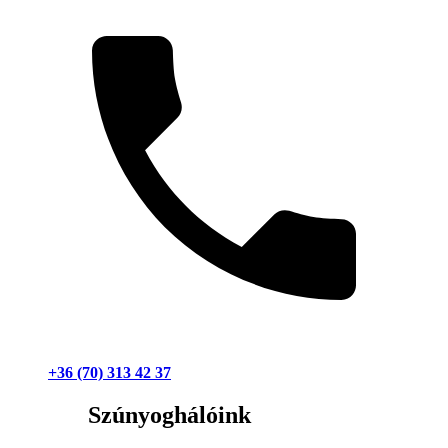
+36 (70) 313 42 37
Szúnyoghálóink