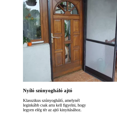
Nyíló szúnyogháló ajtó
Klasszikus szúnyogháló, amelynél
leginkább csak arra kell figyelni, hogy
legyen elég tér az ajtó kinyitásához.