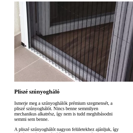
Pliszé szúnyogháló
Ismerje meg a szúnyoghálók prémium szegmensét, a
pliszé szúnyoghálót. Nincs benne semmilyen
mechanikus alkatrész, így nem is tudd meghibásodni
semmi sem benne.
A pliszé szúnyoghálót nagyon felületekhez ajánljuk, így