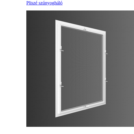
Pliszé szúnyogháló