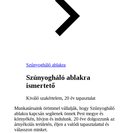
Szúnyogháló ablakra
Szúnyogháló ablakra
ismertető
Kiváló szakértelem, 20 év tapasztalat
Munkatársaink örömmel vállalják, hogy Szúnyogháló
ablakra kapcsán segítenek önnek Pest megye és
környékén, hívjon és indulunk. 20 éve dolgozzunk az
árnyékolás területén, éljen a valódi tapasztalattal és
válasszon minket.