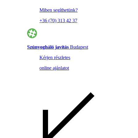
Miben segíthetünk?
+36 (70) 313 42 37
Szúnyogháló javítás
Budapest
Kérjen részletes
online ajánlatot