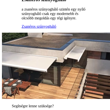
a zsanéros szúnyogháló szintén egy nyíló
szúnyogháló csak egy modernebb és
olcsóbb megoldás egy régi igényre.
Zsanéros szúnyogháló
Segítségre lenne szüksége?