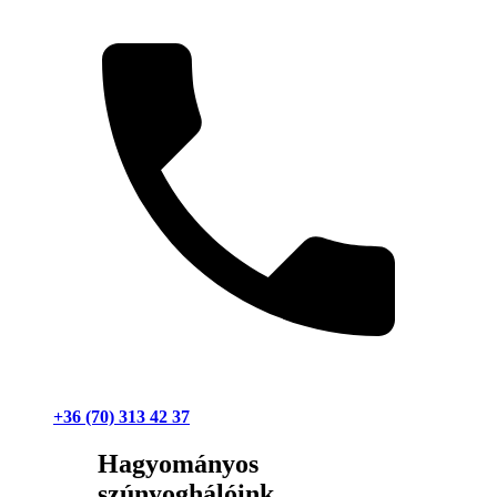
+36 (70) 313 42 37
Hagyományos
szúnyoghálóink