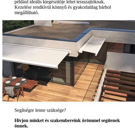
például ideális kiegészítője lehet teraszajtóknak.
Kezelése rendkívül könnyű és gyakorlatilag bárhol
megállítható.
Segítségre lenne szüksége?
Hívjon minket és szakembereink örömmel segítenek
önnek.