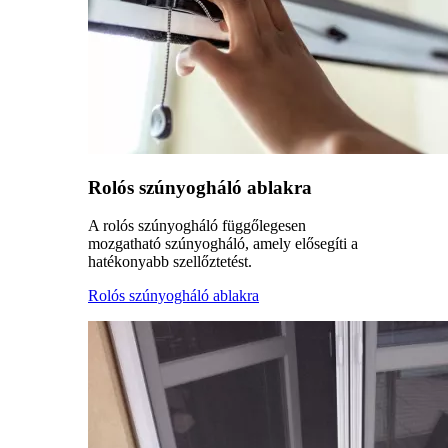
Rolós szúnyogháló ablakra
A rolós szúnyogháló függőlegesen
mozgatható szúnyogháló, amely elősegíti a
hatékonyabb szellőztetést.
Rolós szúnyogháló ablakra