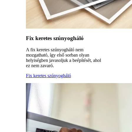
Fix keretes szúnyogháló
A fix keretes szúnyogháló nem
mozgatható, így első sorban olyan
helyiségben javasoljuk a beépítését, ahol
ez nem zavaró.
Fix keretes szúnyogháló