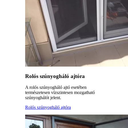
Rolós szúnyogháló ajtóra
A rolós szúnyogháló ajtó esetében
természetesen vízszintesen mozgatható
szúnyoghálót jelent.
Rolós szúnyogháló ajtóra